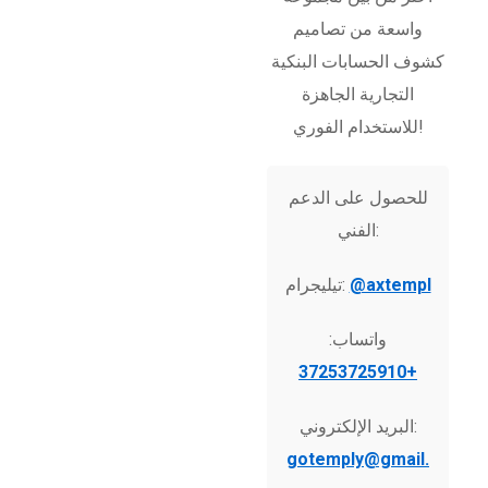
واسعة من تصاميم
كشوف الحسابات البنكية
التجارية الجاهزة
للاستخدام الفوري!
للحصول على الدعم
الفني:
@axtempl
تيليجرام:
واتساب:
+37253725910
البريد الإلكتروني:
gotemply@gmail.