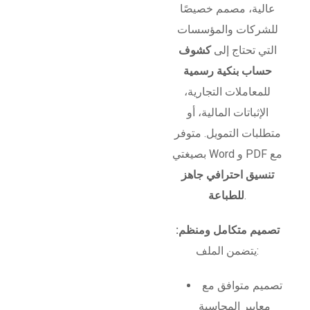
عالية، مصمم خصيصًا
للشركات والمؤسسات
التي تحتاج إلى
كشوف
حساب بنكية رسمية
للمعاملات التجارية،
الإثباتات المالية، أو
متطلبات التمويل. متوفر
بصيغتي Word و PDF مع
تنسيق احترافي جاهز
.
للطباعة
تصميم متكامل ومنظم:
يتضمن الملف:
تصميم متوافق مع
معايير المحاسبة