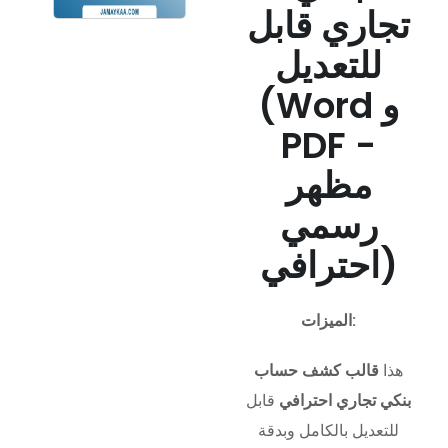
تجاري قابل
للتعديل
(Word و
PDF -
مظهر
رسمي
احترافي)
الميزات:
هذا
قالب كشف حساب
بنكي تجاري احترافي
قابل
للتعديل بالكامل وبدقة