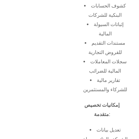
كشوف الحسابات
البنكية للشركات
إثباتات السيولة
المالية
مستندات التقديم
للقروض التجارية
سجلات المعاملات
المالية للضرائب
تقارير مالية
للشركاء والمستثمرين
إمكانيات تخصيص
متقدمة:
تعديل بيانات