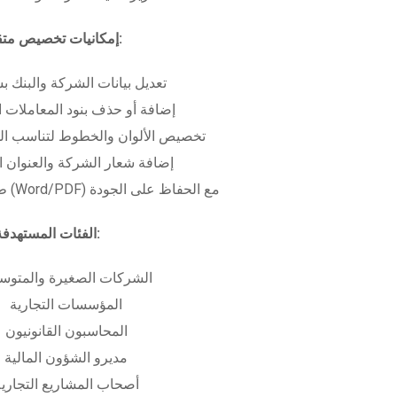
إمكانيات تخصيص متقدمة:
تعديل بيانات الشركة والبنك ب
إضافة أو حذف بنود المعاملات ا
تخصيص الألوان والخطوط لتناسب الهو
إضافة شعار الشركة والعنوان ا
طباعة بعدة صيغ (Word/PDF) مع الحفاظ على الجودة
الفئات المستهدفة:
الشركات الصغيرة والمتوس
المؤسسات التجارية
المحاسبون القانونيون
مديرو الشؤون المالية
أصحاب المشاريع التجاري