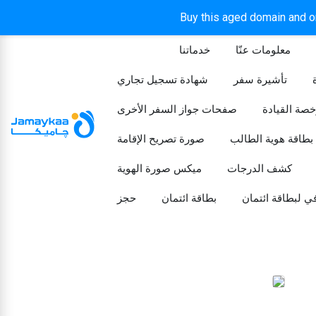
Buy this aged domain and or
معلومات عنّا
خدماتنا
الرئيسيه
تأشيرة سفر
شهادة تسجيل تجاري
خصة القيادة
صفحات جواز السفر الأخرى
بطاقة هوية الطالب
صورة تصريح الإقامة
كشف الدرجات
ميكس صورة الهوية
ي لبطاقة ائتمان
بطاقة ائتمان
حجز