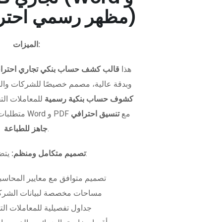
PDF - مظهر رسمي احترافي)
الميزات:
هذا
قالب كشف حساب بنكي تجاري احترا
وبدقة عالية، مصمم خصيصًا للشركات وال
كشوف حساب بنكية رسمية
للمعاملات التجا
متطلبات التمويل. متوفر بصيغتي Word و PDF مع
تنسيق احترافي
.
جاهز للطباعة
يتضمن الملف:
تصميم متكامل ومنظم:
تصميم متوافق مع معايير المحاسبة
مساحات مخصصة لبيانات الشركة
جداول تفصيلية للمعاملات الت