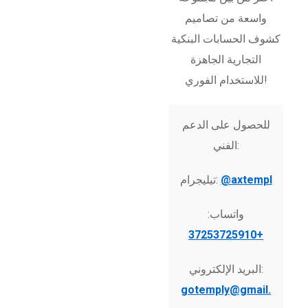
واسعة من تصاميم
كشوف الحسابات البنكية
التجارية الجاهزة
للاستخدام الفوري!
للحصول على الدعم
الفني:
@axtempl
تيليجرام:
واتساب:
+37253725910
البريد الإلكتروني:
gotemply@gmail.