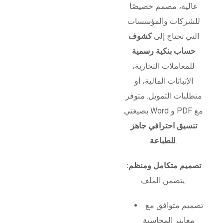
عالية، مصمم خصيصًا
للشركات والمؤسسات
التي تحتاج إلى
كشوف
حساب بنكية رسمية
للمعاملات التجارية،
الإثباتات المالية، أو
متطلبات التمويل. متوفر
بصيغتي Word و PDF مع
تنسيق احترافي جاهز
.
للطباعة
تصميم متكامل ومنظم:
يتضمن الملف:
تصميم متوافق مع
معايير المحاسبة