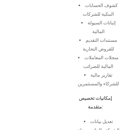
كشوف الحسابات
البنكية للشركات
إثباتات السيولة
المالية
مستندات التقديم
للقروض التجارية
سجلات المعاملات
المالية للضرائب
تقارير مالية
للشركاء والمستثمرين
إمكانيات تخصيص
متقدمة:
تعديل بيانات