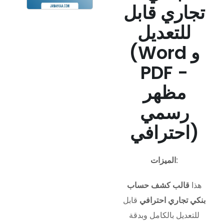
تجاري قابل
للتعديل
(Word و
PDF -
مظهر
رسمي
احترافي)
الميزات:
هذا
قالب كشف حساب
بنكي تجاري احترافي
قابل
للتعديل بالكامل وبدقة