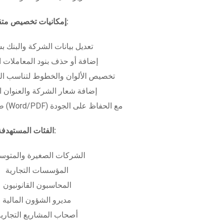
إمكانيات تخصيص متقدمة:
تعديل بيانات الشركة والبنك ب
إضافة أو حذف بنود المعاملات ا
تخصيص الألوان والخطوط لتناسب الهو
إضافة شعار الشركة والعنوان ا
طباعة بعدة صيغ (Word/PDF) مع الحفاظ على الجودة
الفئات المستهدفة:
الشركات الصغيرة والمتوس
المؤسسات التجارية
المحاسبون القانونيون
مديرو الشؤون المالية
أصحاب المشاريع التجاري