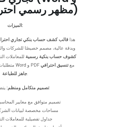
PDF - مظهر رسمي احترافي)
الميزات:
هذا
قالب كشف حساب بنكي تجاري احترا
وبدقة عالية، مصمم خصيصًا للشركات وال
كشوف حساب بنكية رسمية
للمعاملات التجا
متطلبات التمويل. متوفر بصيغتي Word و PDF مع
تنسيق احترافي
.
جاهز للطباعة
يتضمن الملف:
تصميم متكامل ومنظم:
تصميم متوافق مع معايير المحاسبة
مساحات مخصصة لبيانات الشركة
جداول تفصيلية للمعاملات الت