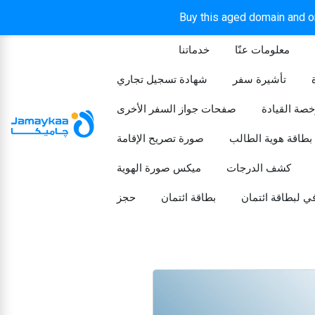
Buy this aged domain and or
معلومات عنّا
خدماتنا
الرئيسيه
تأشيرة سفر
شهادة تسجيل تجاري
خصة القيادة
صفحات جواز السفر الأخرى
بطاقة هوية الطالب
صورة تصريح الإقامة
كشف الدرجات
ميكس صورة الهوية
ي لبطاقة ائتمان
بطاقة ائتمان
حجز