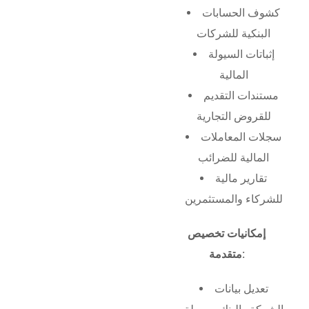
كشوف الحسابات
البنكية للشركات
إثباتات السيولة
المالية
مستندات التقديم
للقروض التجارية
سجلات المعاملات
المالية للضرائب
تقارير مالية
للشركاء والمستثمرين
إمكانيات تخصيص
متقدمة:
تعديل بيانات