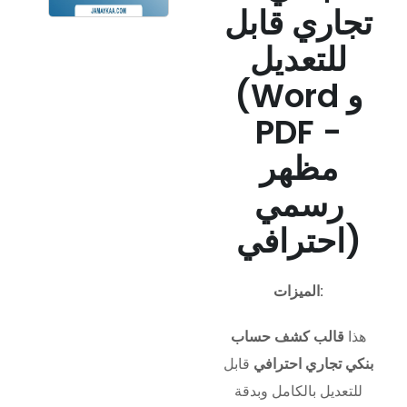
تجاري قابل
للتعديل
(Word و
PDF -
مظهر
رسمي
احترافي)
الميزات:
هذا
قالب كشف حساب
بنكي تجاري احترافي
قابل
للتعديل بالكامل وبدقة