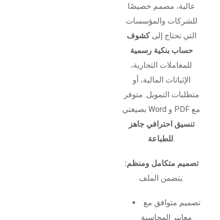
عالية، مصمم خصيصًا
للشركات والمؤسسات
التي تحتاج إلى
كشوف
حساب بنكية رسمية
للمعاملات التجارية،
الإثباتات المالية، أو
متطلبات التمويل. متوفر
بصيغتي Word و PDF مع
تنسيق احترافي جاهز
.
للطباعة
تصميم متكامل ومنظم:
يتضمن الملف:
تصميم متوافق مع
معايير المحاسبة