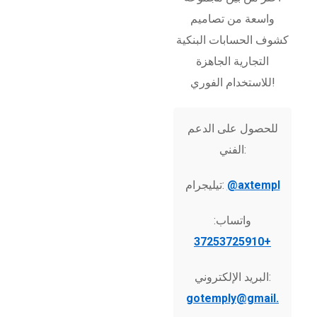
واسعة من تصاميم
كشوف الحسابات البنكية
التجارية الجاهزة
للاستخدام الفوري!
للحصول على الدعم
الفني:
@axtempl
تيليجرام:
واتساب:
+37253725910
البريد الإلكتروني:
gotemply@gmail.