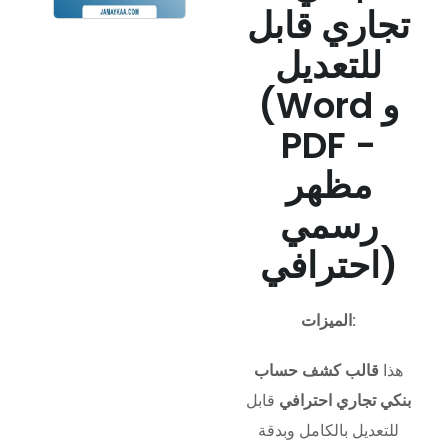
تجاري قابل
للتعديل
(Word و
PDF -
مظهر
رسمي
احترافي)
الميزات:
هذا
قالب كشف حساب
بنكي تجاري احترافي
قابل
للتعديل بالكامل وبدقة