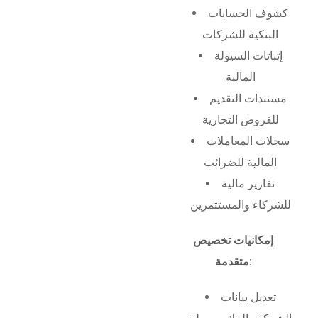
كشوف الحسابات
البنكية للشركات
إثباتات السيولة
المالية
مستندات التقديم
للقروض التجارية
سجلات المعاملات
المالية للضرائب
تقارير مالية
للشركاء والمستثمرين
إمكانيات تخصيص
متقدمة:
تعديل بيانات