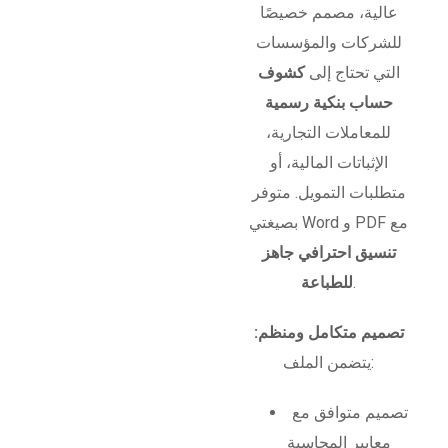
عالية، مصمم خصيصًا
للشركات والمؤسسات
التي تحتاج إلى
كشوف
حساب بنكية رسمية
للمعاملات التجارية،
الإثباتات المالية، أو
متطلبات التمويل. متوفر
بصيغتي Word و PDF مع
تنسيق احترافي جاهز
.
للطباعة
تصميم متكامل ومنظم:
يتضمن الملف:
تصميم متوافق مع
معايير المحاسبة