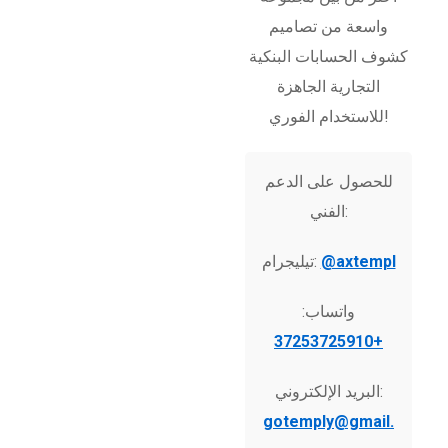
واسعة من تصاميم
كشوف الحسابات البنكية
التجارية الجاهزة
للاستخدام الفوري!
للحصول على الدعم
الفني:
@axtempl
تيليجرام:
واتساب:
+37253725910
البريد الإلكتروني:
gotemply@gmail.