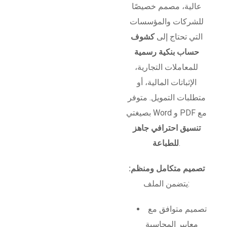
عالية، مصمم خصيصًا
للشركات والمؤسسات
التي تحتاج إلى
كشوف
حساب بنكية رسمية
للمعاملات التجارية،
الإثباتات المالية، أو
متطلبات التمويل. متوفر
بصيغتي Word و PDF مع
تنسيق احترافي جاهز
.
للطباعة
تصميم متكامل ومنظم:
يتضمن الملف:
تصميم متوافق مع
معايير المحاسبة