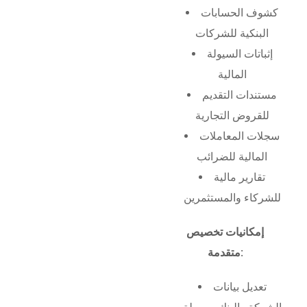
كشوف الحسابات
البنكية للشركات
إثباتات السيولة
المالية
مستندات التقديم
للقروض التجارية
سجلات المعاملات
المالية للضرائب
تقارير مالية
للشركاء والمستثمرين
إمكانيات تخصيص
متقدمة:
تعديل بيانات