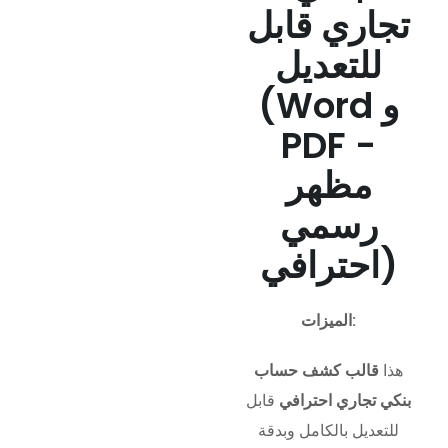
تجاري قابل
للتعديل
(Word و
PDF -
مظهر
رسمي
احترافي)
الميزات:
هذا
قالب كشف حساب
بنكي تجاري احترافي
قابل
للتعديل بالكامل وبدقة