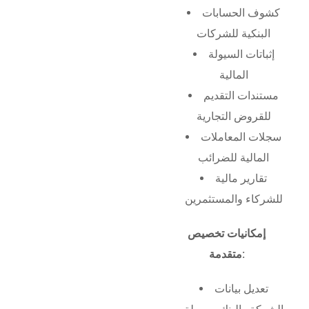
كشوف الحسابات
البنكية للشركات
إثباتات السيولة
المالية
مستندات التقديم
للقروض التجارية
سجلات المعاملات
المالية للضرائب
تقارير مالية
للشركاء والمستثمرين
إمكانيات تخصيص
متقدمة:
تعديل بيانات