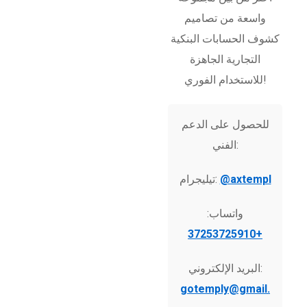
واسعة من تصاميم
كشوف الحسابات البنكية
التجارية الجاهزة
للاستخدام الفوري!
للحصول على الدعم
الفني:
@axtempl
تيليجرام:
واتساب:
+37253725910
البريد الإلكتروني:
gotemply@gmail.