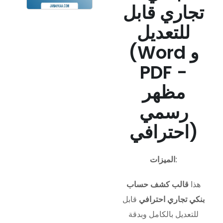
تجاري قابل
للتعديل
(Word و
PDF -
مظهر
رسمي
احترافي)
الميزات:
هذا
قالب كشف حساب
بنكي تجاري احترافي
قابل
للتعديل بالكامل وبدقة