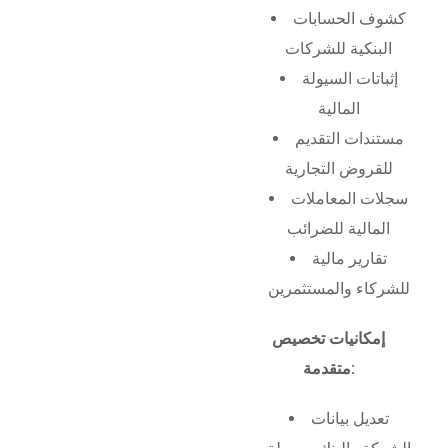
كشوف الحسابات
البنكية للشركات
إثباتات السيولة
المالية
مستندات التقديم
للقروض التجارية
سجلات المعاملات
المالية للضرائب
تقارير مالية
للشركاء والمستثمرين
إمكانيات تخصيص
متقدمة:
تعديل بيانات