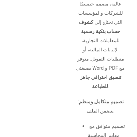
عالية، مصمم خصيصًا
للشركات والمؤسسات
التي تحتاج إلى
كشوف
حساب بنكية رسمية
للمعاملات التجارية،
الإثباتات المالية، أو
متطلبات التمويل. متوفر
بصيغتي Word و PDF مع
تنسيق احترافي جاهز
.
للطباعة
تصميم متكامل ومنظم:
يتضمن الملف:
تصميم متوافق مع
معايير المحاسبة