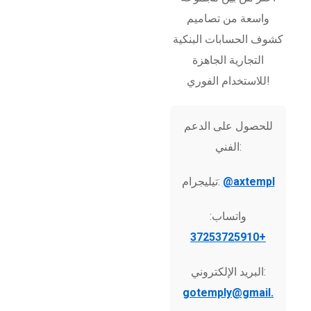
واسعة من تصاميم
كشوف الحسابات البنكية
التجارية الجاهزة
للاستخدام الفوري!
للحصول على الدعم
الفني:
@axtempl
تيليجرام:
واتساب:
+37253725910
البريد الإلكتروني:
gotemply@gmail.