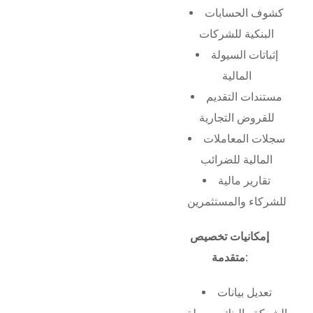
كشوف الحسابات
البنكية للشركات
إثباتات السيولة
المالية
مستندات التقديم
للقروض التجارية
سجلات المعاملات
المالية للضرائب
تقارير مالية
للشركاء والمستثمرين
إمكانيات تخصيص
متقدمة:
تعديل بيانات