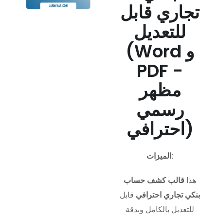
تجاري قابل
للتعديل
(Word و
PDF -
مظهر
رسمي
احترافي)
الميزات:
هذا
قالب كشف حساب
بنكي تجاري احترافي
قابل
للتعديل بالكامل وبدقة