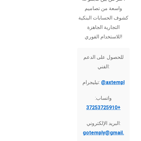
واسعة من تصاميم
كشوف الحسابات البنكية
التجارية الجاهزة
للاستخدام الفوري!
للحصول على الدعم
الفني:
@axtempl
تيليجرام:
واتساب:
+37253725910
البريد الإلكتروني:
gotemply@gmail.