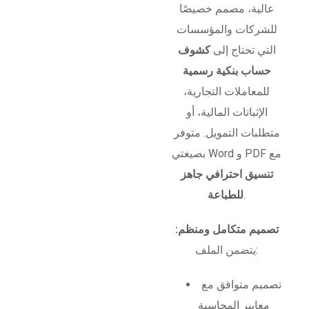
عالية، مصمم خصيصًا
للشركات والمؤسسات
التي تحتاج إلى
كشوف
حساب بنكية رسمية
للمعاملات التجارية،
الإثباتات المالية، أو
متطلبات التمويل. متوفر
بصيغتي Word و PDF مع
تنسيق احترافي جاهز
.
للطباعة
تصميم متكامل ومنظم:
يتضمن الملف:
تصميم متوافق مع
معايير المحاسبة