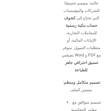
عالية، مصمم خصيصًا
للشركات والمؤسسات
التي تحتاج إلى
كشوف
حساب بنكية رسمية
للمعاملات التجارية،
الإثباتات المالية، أو
متطلبات التمويل. متوفر
بصيغتي Word و PDF مع
تنسيق احترافي جاهز
.
للطباعة
تصميم متكامل ومنظم:
يتضمن الملف:
تصميم متوافق مع
معايير المحاسبة