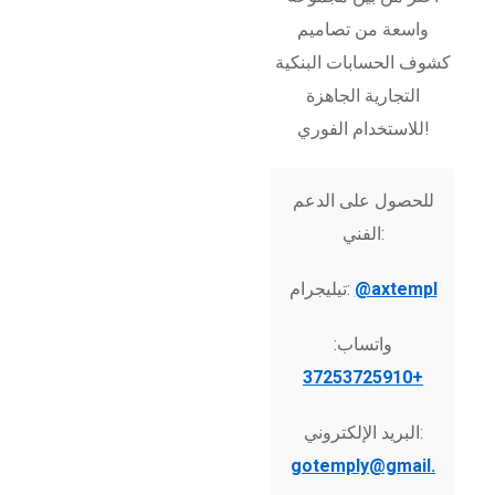
واسعة من تصاميم
كشوف الحسابات البنكية
التجارية الجاهزة
للاستخدام الفوري!
للحصول على الدعم
الفني:
@axtempl
تيليجرام:
واتساب:
+37253725910
البريد الإلكتروني:
gotemply@gmail.