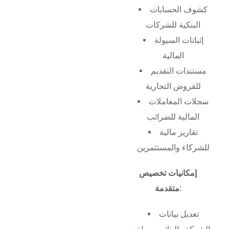
كشوف الحسابات
البنكية للشركات
إثباتات السيولة
المالية
مستندات التقديم
للقروض التجارية
سجلات المعاملات
المالية للضرائب
تقارير مالية
للشركاء والمستثمرين
إمكانيات تخصيص
متقدمة:
تعديل بيانات