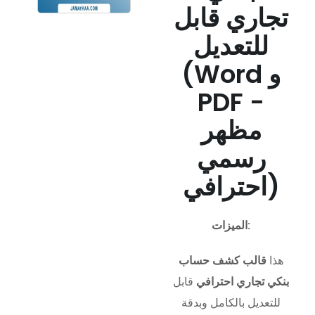
تجاري قابل
للتعديل
(Word و
PDF -
مظهر
رسمي
احترافي)
الميزات:
هذا
قالب كشف حساب
بنكي تجاري احترافي
قابل
للتعديل بالكامل وبدقة