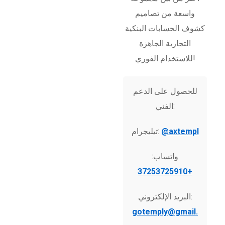
واسعة من تصاميم
كشوف الحسابات البنكية
التجارية الجاهزة
للاستخدام الفوري!
للحصول على الدعم
الفني:
@axtempl
تيليجرام:
واتساب:
+37253725910
البريد الإلكتروني:
gotemply@gmail.