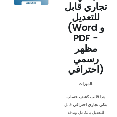
تجاري قابل
للتعديل
(Word و
PDF -
مظهر
رسمي
احترافي)
الميزات:
هذا
قالب كشف حساب
بنكي تجاري احترافي
قابل
للتعديل بالكامل وبدقة