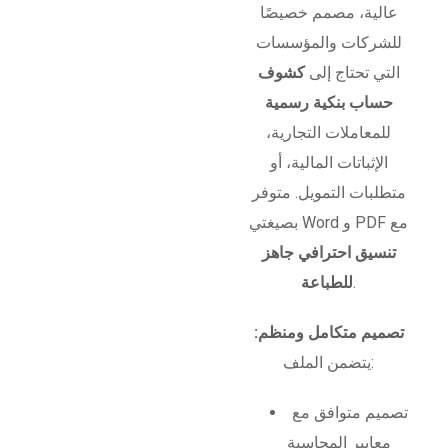
عالية، مصمم خصيصًا
للشركات والمؤسسات
التي تحتاج إلى
كشوف
حساب بنكية رسمية
للمعاملات التجارية،
الإثباتات المالية، أو
متطلبات التمويل. متوفر
بصيغتي Word و PDF مع
تنسيق احترافي جاهز
.
للطباعة
تصميم متكامل ومنظم:
يتضمن الملف:
تصميم متوافق مع
معايير المحاسبة