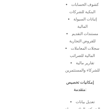
كشوف الحسابات
البنكية للشركات
إثباتات السيولة
المالية
مستندات التقديم
للقروض التجارية
سجلات المعاملات
المالية للضرائب
تقارير مالية
للشركاء والمستثمرين
إمكانيات تخصيص
متقدمة:
تعديل بيانات