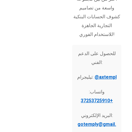
واسعة من تصاميم
كشوف الحسابات البنكية
التجارية الجاهزة
للاستخدام الفوري!
للحصول على الدعم
الفني:
@axtempl
تيليجرام:
واتساب:
+37253725910
البريد الإلكتروني:
gotemply@gmail.