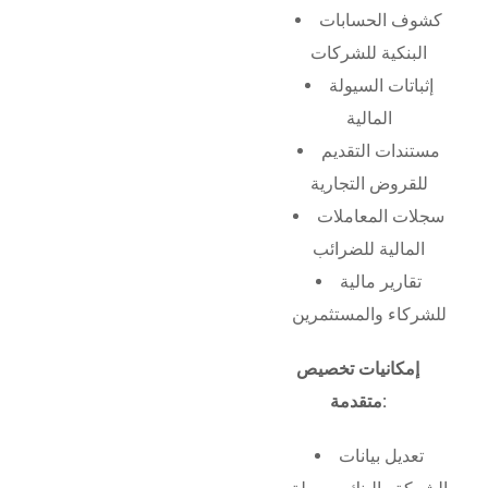
كشوف الحسابات
البنكية للشركات
إثباتات السيولة
المالية
مستندات التقديم
للقروض التجارية
سجلات المعاملات
المالية للضرائب
تقارير مالية
للشركاء والمستثمرين
إمكانيات تخصيص
متقدمة:
تعديل بيانات