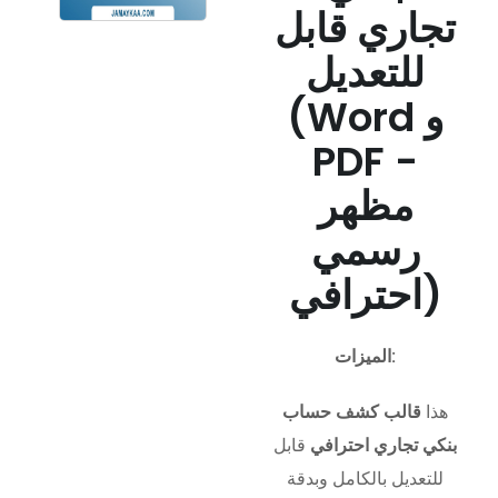
تجاري قابل
للتعديل
(Word و
PDF -
مظهر
رسمي
احترافي)
الميزات:
هذا
قالب كشف حساب
بنكي تجاري احترافي
قابل
للتعديل بالكامل وبدقة