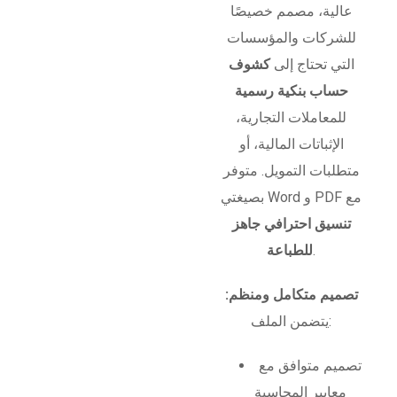
عالية، مصمم خصيصًا
للشركات والمؤسسات
التي تحتاج إلى
كشوف
حساب بنكية رسمية
للمعاملات التجارية،
الإثباتات المالية، أو
متطلبات التمويل. متوفر
بصيغتي Word و PDF مع
تنسيق احترافي جاهز
.
للطباعة
تصميم متكامل ومنظم:
يتضمن الملف:
تصميم متوافق مع
معايير المحاسبة