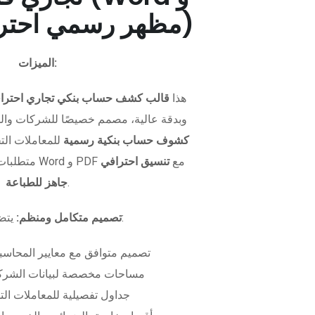
PDF - مظهر رسمي احترافي)
الميزات:
هذا
قالب كشف حساب بنكي تجاري احترا
وبدقة عالية، مصمم خصيصًا للشركات وال
كشوف حساب بنكية رسمية
للمعاملات التجا
متطلبات التمويل. متوفر بصيغتي Word و PDF مع
تنسيق احترافي
.
جاهز للطباعة
يتضمن الملف:
تصميم متكامل ومنظم:
تصميم متوافق مع معايير المحاسبة
مساحات مخصصة لبيانات الشركة
جداول تفصيلية للمعاملات الت