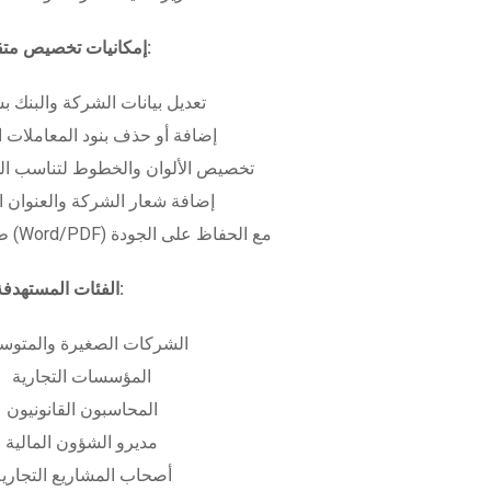
إمكانيات تخصيص متقدمة:
تعديل بيانات الشركة والبنك ب
إضافة أو حذف بنود المعاملات ا
تخصيص الألوان والخطوط لتناسب الهو
إضافة شعار الشركة والعنوان ا
طباعة بعدة صيغ (Word/PDF) مع الحفاظ على الجودة
الفئات المستهدفة:
الشركات الصغيرة والمتوس
المؤسسات التجارية
المحاسبون القانونيون
مديرو الشؤون المالية
أصحاب المشاريع التجاري