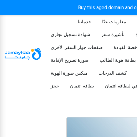
Buy this aged domain and or
معلومات عنّا
خدماتنا
الرئيسيه
تأشيرة سفر
شهادة تسجيل تجاري
خصة القيادة
صفحات جواز السفر الأخرى
بطاقة هوية الطالب
صورة تصريح الإقامة
كشف الدرجات
ميكس صورة الهوية
ي لبطاقة ائتمان
بطاقة ائتمان
حجز