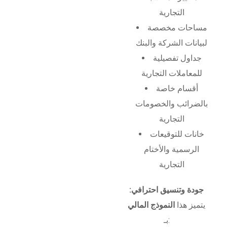
التجارية
مساحات مخصصة
لبيانات الشركة والبنك
جداول تفصيلية
للمعاملات التجارية
أقسام خاصة
بالضرائب والخصومات
التجارية
خانات للتوقيعات
الرسمية والأختام
التجارية
جودة وتنسيق احترافي:
يتميز هذا
النموذج المالي
بـ: