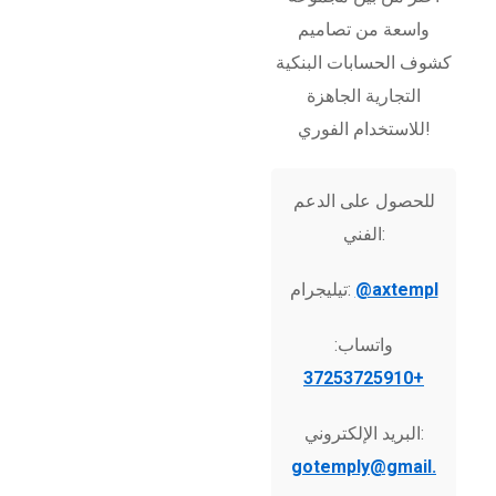
واسعة من تصاميم
كشوف الحسابات البنكية
التجارية الجاهزة
للاستخدام الفوري!
للحصول على الدعم
الفني:
@axtempl
تيليجرام:
واتساب:
+37253725910
البريد الإلكتروني:
gotemply@gmail.