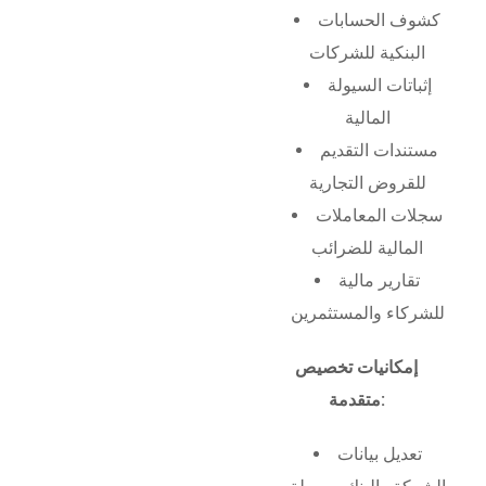
كشوف الحسابات
البنكية للشركات
إثباتات السيولة
المالية
مستندات التقديم
للقروض التجارية
سجلات المعاملات
المالية للضرائب
تقارير مالية
للشركاء والمستثمرين
إمكانيات تخصيص
متقدمة:
تعديل بيانات