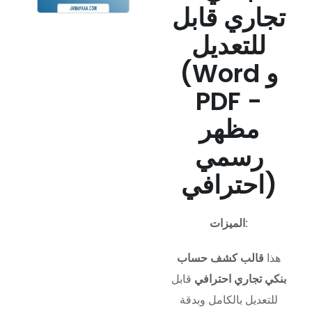
تجاري قابل
للتعديل
(Word و
PDF -
مظهر
رسمي
احترافي)
الميزات:
هذا
قالب كشف حساب
بنكي تجاري احترافي
قابل
للتعديل بالكامل وبدقة