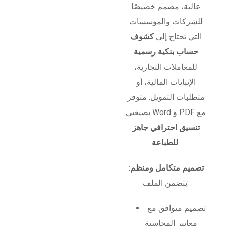
عالية، مصمم خصيصًا
للشركات والمؤسسات
التي تحتاج إلى
كشوف
حساب بنكية رسمية
للمعاملات التجارية،
الإثباتات المالية، أو
متطلبات التمويل. متوفر
بصيغتي Word و PDF مع
تنسيق احترافي جاهز
.
للطباعة
تصميم متكامل ومنظم:
يتضمن الملف:
تصميم متوافق مع
معايير المحاسبة