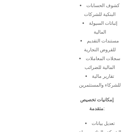
كشوف الحسابات
البنكية للشركات
إثباتات السيولة
المالية
مستندات التقديم
للقروض التجارية
سجلات المعاملات
المالية للضرائب
تقارير مالية
للشركاء والمستثمرين
إمكانيات تخصيص
متقدمة:
تعديل بيانات