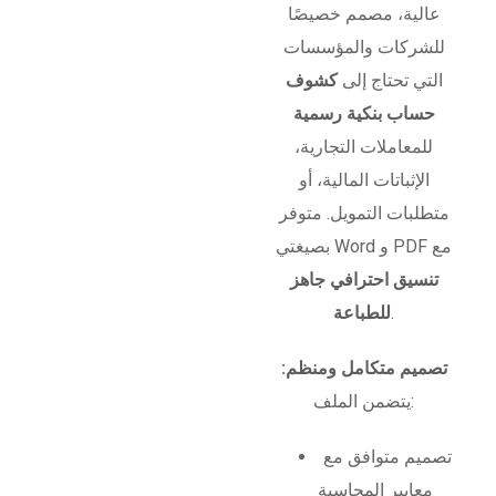
عالية، مصمم خصيصًا
للشركات والمؤسسات
التي تحتاج إلى
كشوف
حساب بنكية رسمية
للمعاملات التجارية،
الإثباتات المالية، أو
متطلبات التمويل. متوفر
بصيغتي Word و PDF مع
تنسيق احترافي جاهز
.
للطباعة
تصميم متكامل ومنظم:
يتضمن الملف:
تصميم متوافق مع
معايير المحاسبة