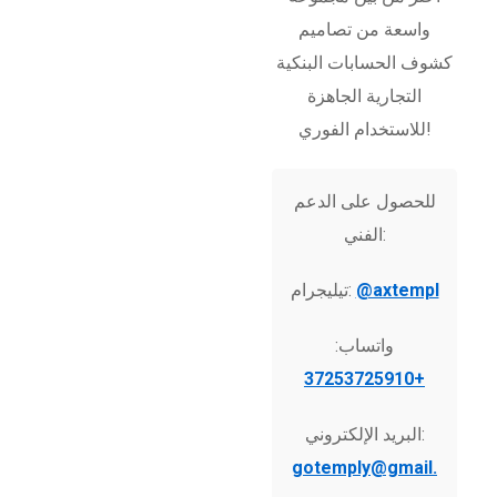
واسعة من تصاميم
كشوف الحسابات البنكية
التجارية الجاهزة
للاستخدام الفوري!
للحصول على الدعم
الفني:
@axtempl
تيليجرام:
واتساب:
+37253725910
البريد الإلكتروني:
gotemply@gmail.