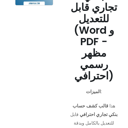
تجاري قابل
للتعديل
(Word و
PDF -
مظهر
رسمي
احترافي)
الميزات:
هذا
قالب كشف حساب
بنكي تجاري احترافي
قابل
للتعديل بالكامل وبدقة