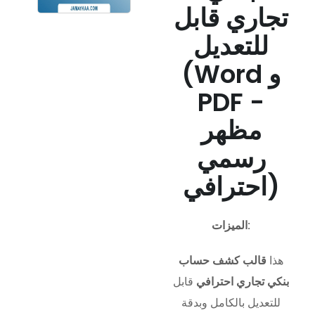
تجاري قابل
للتعديل
(Word و
PDF -
مظهر
رسمي
احترافي)
الميزات:
هذا
قالب كشف حساب
بنكي تجاري احترافي
قابل
للتعديل بالكامل وبدقة