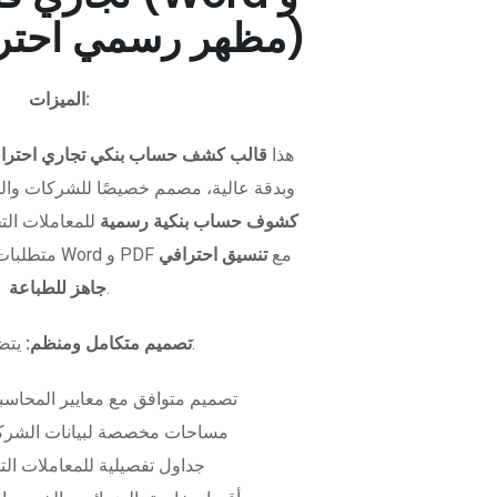
PDF - مظهر رسمي احترافي)
الميزات:
هذا
قالب كشف حساب بنكي تجاري احترا
وبدقة عالية، مصمم خصيصًا للشركات وال
كشوف حساب بنكية رسمية
للمعاملات التجا
متطلبات التمويل. متوفر بصيغتي Word و PDF مع
تنسيق احترافي
.
جاهز للطباعة
يتضمن الملف:
تصميم متكامل ومنظم:
تصميم متوافق مع معايير المحاسبة
مساحات مخصصة لبيانات الشركة
جداول تفصيلية للمعاملات الت