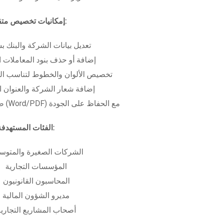
إمكانيات تخصيص متقدمة:
تعديل بيانات الشركة والبنك ب
إضافة أو حذف بنود المعاملات ا
تخصيص الألوان والخطوط لتناسب الهو
إضافة شعار الشركة والعنوان ا
طباعة بعدة صيغ (Word/PDF) مع الحفاظ على الجودة
الفئات المستهدفة:
الشركات الصغيرة والمتوس
المؤسسات التجارية
المحاسبون القانونيون
مديرو الشؤون المالية
أصحاب المشاريع التجاري