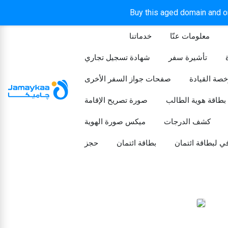
Buy this aged domain and or
معلومات عنّا
خدماتنا
الرئيسيه
تأشيرة سفر
شهادة تسجيل تجاري
خصة القيادة
صفحات جواز السفر الأخرى
بطاقة هوية الطالب
صورة تصريح الإقامة
كشف الدرجات
ميكس صورة الهوية
ي لبطاقة ائتمان
بطاقة ائتمان
حجز