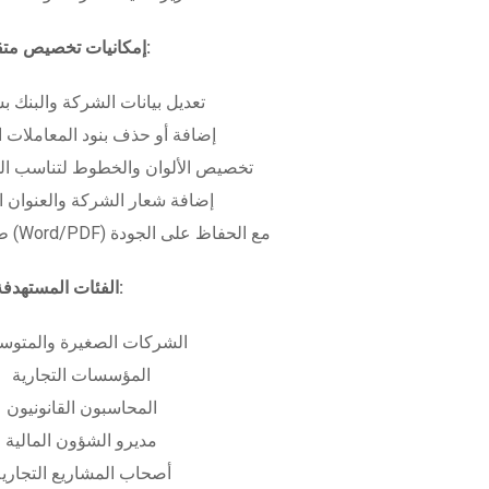
إمكانيات تخصيص متقدمة:
تعديل بيانات الشركة والبنك ب
إضافة أو حذف بنود المعاملات ا
تخصيص الألوان والخطوط لتناسب الهو
إضافة شعار الشركة والعنوان ا
طباعة بعدة صيغ (Word/PDF) مع الحفاظ على الجودة
الفئات المستهدفة:
الشركات الصغيرة والمتوس
المؤسسات التجارية
المحاسبون القانونيون
مديرو الشؤون المالية
أصحاب المشاريع التجاري