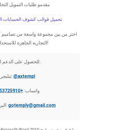
مقدمو طلبات التمويل التج
اختر من بين مجموعة واسعة من تصاميم ك
التجارية الجاهزة للاستخدام الفوري!
للحصول على الدعم الفني:
@axtempl
تيليجرام:
واتساب:
+37253725910
gotemply@gmail.com
البريد الإلكتروني: