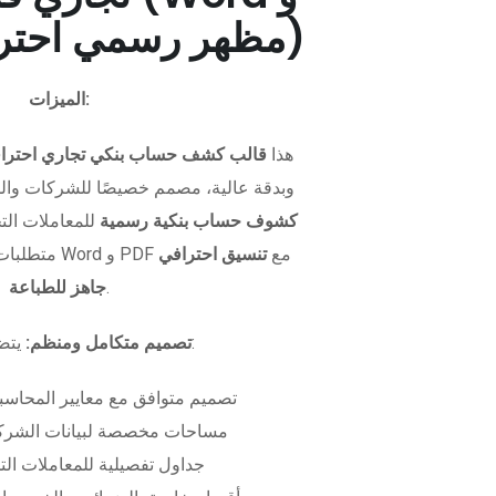
PDF - مظهر رسمي احترافي)
الميزات:
هذا
قالب كشف حساب بنكي تجاري احترا
وبدقة عالية، مصمم خصيصًا للشركات وال
كشوف حساب بنكية رسمية
للمعاملات التجا
متطلبات التمويل. متوفر بصيغتي Word و PDF مع
تنسيق احترافي
.
جاهز للطباعة
يتضمن الملف:
تصميم متكامل ومنظم:
تصميم متوافق مع معايير المحاسبة
مساحات مخصصة لبيانات الشركة
جداول تفصيلية للمعاملات الت