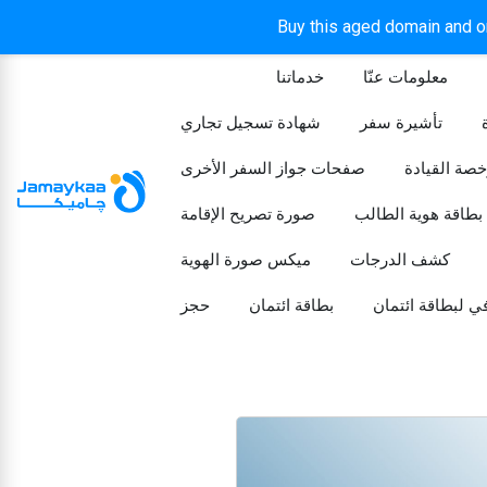
Buy this aged domain and or
معلومات عنّا
خدماتنا
الرئيسيه
تأشيرة سفر
شهادة تسجيل تجاري
خصة القيادة
صفحات جواز السفر الأخرى
بطاقة هوية الطالب
صورة تصريح الإقامة
كشف الدرجات
ميكس صورة الهوية
ي لبطاقة ائتمان
بطاقة ائتمان
حجز