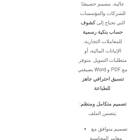
عالية، مصمم خصيصًا
للشركات والمؤسسات
التي تحتاج إلى
كشوف
حساب بنكية رسمية
للمعاملات التجارية،
الإثباتات المالية، أو
متطلبات التمويل. متوفر
بصيغتي Word و PDF مع
تنسيق احترافي جاهز
.
للطباعة
تصميم متكامل ومنظم:
يتضمن الملف:
تصميم متوافق مع
معايير المحاسبة