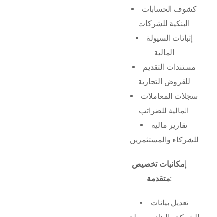
كشوف الحسابات
البنكية للشركات
إثباتات السيولة
المالية
مستندات التقديم
للقروض التجارية
سجلات المعاملات
المالية للضرائب
تقارير مالية
للشركاء والمستثمرين
إمكانيات تخصيص
متقدمة:
تعديل بيانات