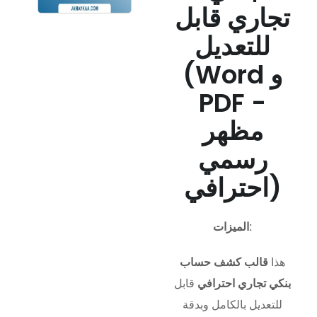
تجاري قابل
للتعديل
(Word و
PDF -
مظهر
رسمي
احترافي)
الميزات:
هذا
قالب كشف حساب
بنكي تجاري احترافي
قابل
للتعديل بالكامل وبدقة