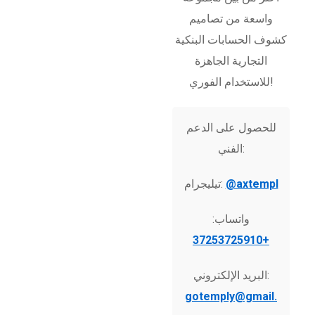
واسعة من تصاميم
كشوف الحسابات البنكية
التجارية الجاهزة
للاستخدام الفوري!
للحصول على الدعم
الفني:
@axtempl
تيليجرام:
واتساب:
+37253725910
البريد الإلكتروني:
gotemply@gmail.