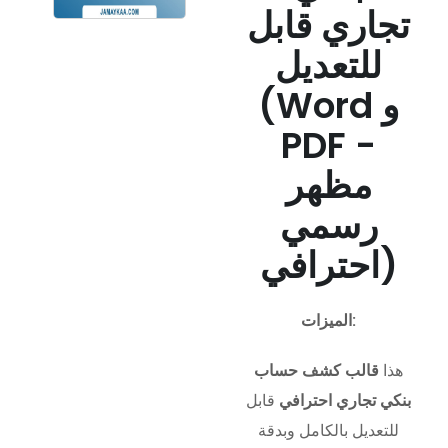
تجاري قابل
للتعديل
(Word و
PDF -
مظهر
رسمي
احترافي)
الميزات:
هذا
قالب كشف حساب
بنكي تجاري احترافي
قابل
للتعديل بالكامل وبدقة