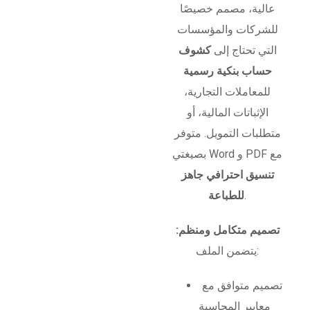
عالية، مصمم خصيصًا
للشركات والمؤسسات
التي تحتاج إلى
كشوف
حساب بنكية رسمية
للمعاملات التجارية،
الإثباتات المالية، أو
متطلبات التمويل. متوفر
بصيغتي Word و PDF مع
تنسيق احترافي جاهز
.
للطباعة
تصميم متكامل ومنظم:
يتضمن الملف:
تصميم متوافق مع
معايير المحاسبة