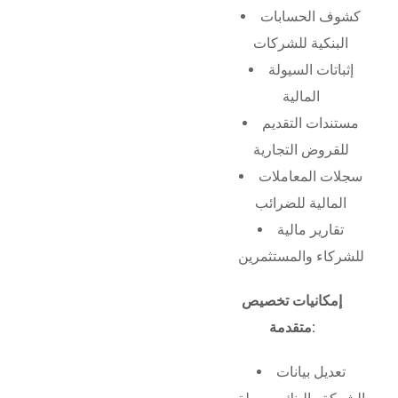
كشوف الحسابات
البنكية للشركات
إثباتات السيولة
المالية
مستندات التقديم
للقروض التجارية
سجلات المعاملات
المالية للضرائب
تقارير مالية
للشركاء والمستثمرين
إمكانيات تخصيص
متقدمة:
تعديل بيانات