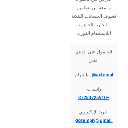
واسعة من تصاميم
كشوف الحسابات البنكية
التجارية الجاهزة
للاستخدام الفوري!
للحصول على الدعم
الفني:
@axtempl
تيليجرام:
واتساب:
+37253725910
البريد الإلكتروني:
gotemply@gmail.