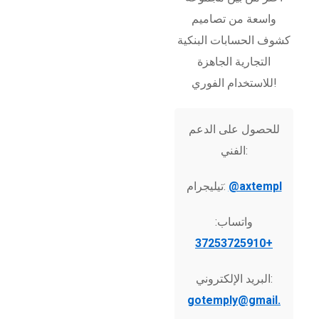
واسعة من تصاميم
كشوف الحسابات البنكية
التجارية الجاهزة
للاستخدام الفوري!
للحصول على الدعم
الفني:
@axtempl
تيليجرام:
واتساب:
+37253725910
البريد الإلكتروني:
gotemply@gmail.