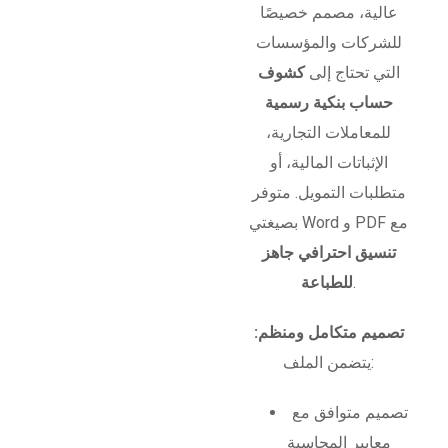
عالية، مصمم خصيصًا
للشركات والمؤسسات
التي تحتاج إلى
كشوف
حساب بنكية رسمية
للمعاملات التجارية،
الإثباتات المالية، أو
متطلبات التمويل. متوفر
بصيغتي Word و PDF مع
تنسيق احترافي جاهز
.
للطباعة
تصميم متكامل ومنظم:
يتضمن الملف:
تصميم متوافق مع
معايير المحاسبة