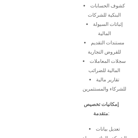
كشوف الحسابات
البنكية للشركات
إثباتات السيولة
المالية
مستندات التقديم
للقروض التجارية
سجلات المعاملات
المالية للضرائب
تقارير مالية
للشركاء والمستثمرين
إمكانيات تخصيص
متقدمة:
تعديل بيانات