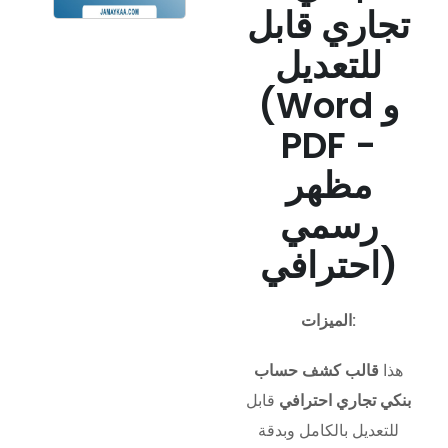
تجاري قابل
للتعديل
(Word و
PDF -
مظهر
رسمي
احترافي)
الميزات:
هذا
قالب كشف حساب
بنكي تجاري احترافي
قابل
للتعديل بالكامل وبدقة