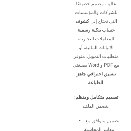
عالية، مصمم خصيصًا
للشركات والمؤسسات
التي تحتاج إلى
كشوف
حساب بنكية رسمية
للمعاملات التجارية،
الإثباتات المالية، أو
متطلبات التمويل. متوفر
بصيغتي Word و PDF مع
تنسيق احترافي جاهز
.
للطباعة
تصميم متكامل ومنظم:
يتضمن الملف:
تصميم متوافق مع
معايير المحاسبة