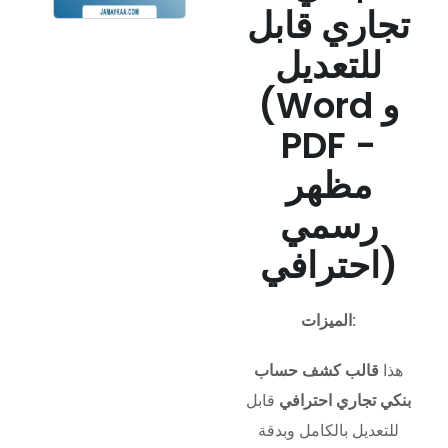
تجاري قابل
للتعديل
(Word و
PDF -
مظهر
رسمي
احترافي)
الميزات:
هذا
قالب كشف حساب
بنكي تجاري احترافي
قابل
للتعديل بالكامل وبدقة