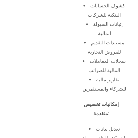
كشوف الحسابات
البنكية للشركات
إثباتات السيولة
المالية
مستندات التقديم
للقروض التجارية
سجلات المعاملات
المالية للضرائب
تقارير مالية
للشركاء والمستثمرين
إمكانيات تخصيص
متقدمة:
تعديل بيانات