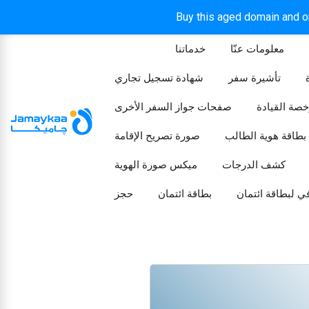
Buy this aged domain and or
معلومات عنّا
خدماتنا
الرئيسيه
تأشيرة سفر
شهادة تسجيل تجاري
خصة القيادة
صفحات جواز السفر الأخرى
بطاقة هوية الطالب
صورة تصريح الإقامة
كشف الدرجات
ميكس صورة الهوية
ي لبطاقة ائتمان
بطاقة ائتمان
حجز