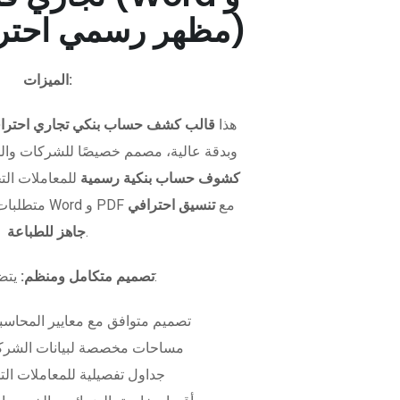
PDF - مظهر رسمي احترافي)
الميزات:
هذا
قالب كشف حساب بنكي تجاري احترا
وبدقة عالية، مصمم خصيصًا للشركات وال
كشوف حساب بنكية رسمية
للمعاملات التجا
متطلبات التمويل. متوفر بصيغتي Word و PDF مع
تنسيق احترافي
.
جاهز للطباعة
يتضمن الملف:
تصميم متكامل ومنظم:
تصميم متوافق مع معايير المحاسبة
مساحات مخصصة لبيانات الشركة
جداول تفصيلية للمعاملات الت