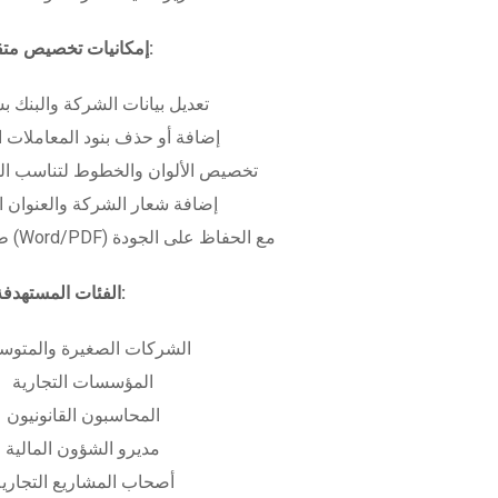
إمكانيات تخصيص متقدمة:
تعديل بيانات الشركة والبنك ب
إضافة أو حذف بنود المعاملات ا
تخصيص الألوان والخطوط لتناسب الهو
إضافة شعار الشركة والعنوان ا
طباعة بعدة صيغ (Word/PDF) مع الحفاظ على الجودة
الفئات المستهدفة:
الشركات الصغيرة والمتوس
المؤسسات التجارية
المحاسبون القانونيون
مديرو الشؤون المالية
أصحاب المشاريع التجاري