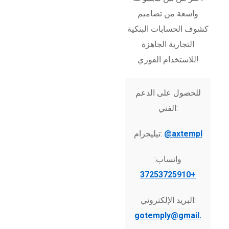
واسعة من تصاميم
كشوف الحسابات البنكية
التجارية الجاهزة
للاستخدام الفوري!
للحصول على الدعم
الفني:
@axtempl
تيليجرام:
واتساب:
+37253725910
البريد الإلكتروني:
gotemply@gmail.