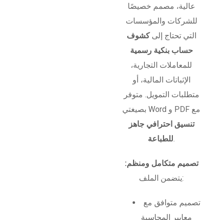
عالية، مصمم خصيصًا
للشركات والمؤسسات
التي تحتاج إلى
كشوف
حساب بنكية رسمية
للمعاملات التجارية،
الإثباتات المالية، أو
متطلبات التمويل. متوفر
بصيغتي Word و PDF مع
تنسيق احترافي جاهز
.
للطباعة
تصميم متكامل ومنظم:
يتضمن الملف:
تصميم متوافق مع
معايير المحاسبة