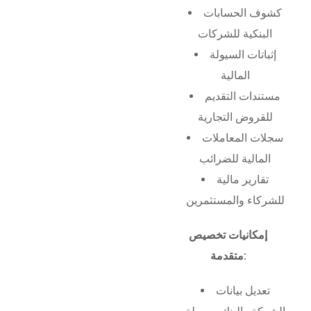
كشوف الحسابات
البنكية للشركات
إثباتات السيولة
المالية
مستندات التقديم
للقروض التجارية
سجلات المعاملات
المالية للضرائب
تقارير مالية
للشركاء والمستثمرين
إمكانيات تخصيص
متقدمة:
تعديل بيانات