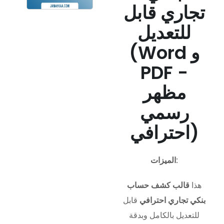
تجاري قابل
للتعديل
(Word و
PDF -
مظهر
رسمي
احترافي)
الميزات:
هذا
قالب كشف حساب
بنكي تجاري احترافي
قابل
للتعديل بالكامل وبدقة