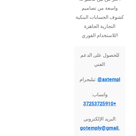
واسعة من تصاميم
كشوف الحسابات البنكية
التجارية الجاهزة
للاستخدام الفوري!
للحصول على الدعم
الفني:
@axtempl
تيليجرام:
واتساب:
+37253725910
البريد الإلكتروني:
gotemply@gmail.