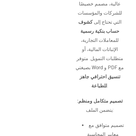
عالية، مصمم خصيصًا
للشركات والمؤسسات
التي تحتاج إلى
كشوف
حساب بنكية رسمية
للمعاملات التجارية،
الإثباتات المالية، أو
متطلبات التمويل. متوفر
بصيغتي Word و PDF مع
تنسيق احترافي جاهز
.
للطباعة
تصميم متكامل ومنظم:
يتضمن الملف:
تصميم متوافق مع
معايير المحاسبة