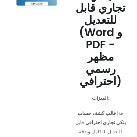
تجاري قابل
للتعديل
(Word و
PDF -
مظهر
رسمي
احترافي)
الميزات:
هذا
قالب كشف حساب
بنكي تجاري احترافي
قابل
للتعديل بالكامل وبدقة