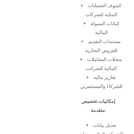
كشوف الحسابات
البنكية للشركات
إثباتات السيولة
المالية
مستندات التقديم
للقروض التجارية
سجلات المعاملات
المالية للضرائب
تقارير مالية
للشركاء والمستثمرين
إمكانيات تخصيص
متقدمة:
تعديل بيانات