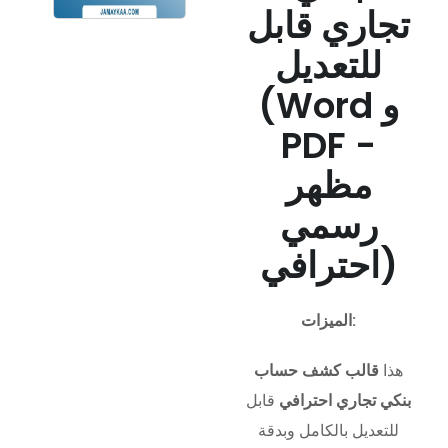
تجاري قابل
للتعديل
(Word و
PDF -
مظهر
رسمي
احترافي)
الميزات:
هذا
قالب كشف حساب
بنكي تجاري احترافي
قابل
للتعديل بالكامل وبدقة