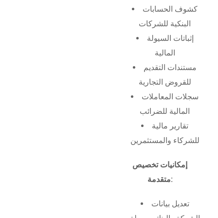
كشوف الحسابات
البنكية للشركات
إثباتات السيولة
المالية
مستندات التقديم
للقروض التجارية
سجلات المعاملات
المالية للضرائب
تقارير مالية
للشركاء والمستثمرين
إمكانيات تخصيص
متقدمة:
تعديل بيانات