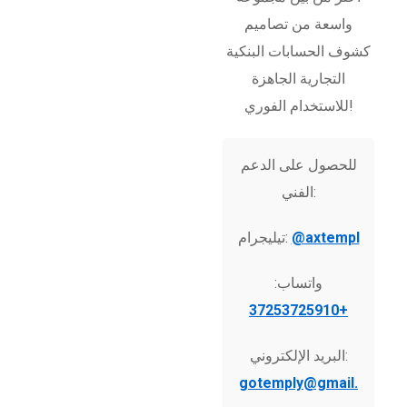
واسعة من تصاميم
كشوف الحسابات البنكية
التجارية الجاهزة
للاستخدام الفوري!
للحصول على الدعم
الفني:
@axtempl
تيليجرام:
واتساب:
+37253725910
البريد الإلكتروني:
gotemply@gmail.