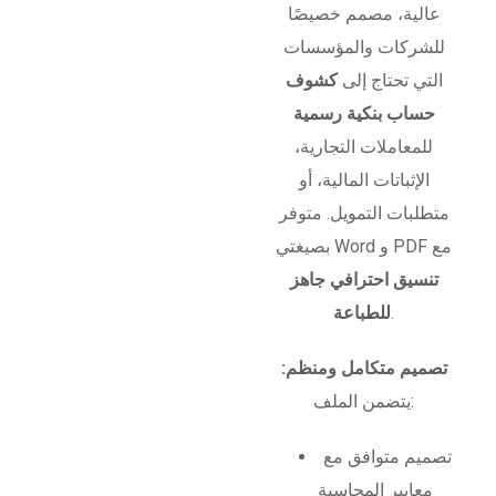
عالية، مصمم خصيصًا
للشركات والمؤسسات
التي تحتاج إلى
كشوف
حساب بنكية رسمية
للمعاملات التجارية،
الإثباتات المالية، أو
متطلبات التمويل. متوفر
بصيغتي Word و PDF مع
تنسيق احترافي جاهز
.
للطباعة
تصميم متكامل ومنظم:
يتضمن الملف:
تصميم متوافق مع
معايير المحاسبة