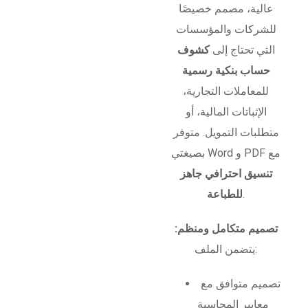
عالية، مصمم خصيصًا
للشركات والمؤسسات
التي تحتاج إلى
كشوف
حساب بنكية رسمية
للمعاملات التجارية،
الإثباتات المالية، أو
متطلبات التمويل. متوفر
بصيغتي Word و PDF مع
تنسيق احترافي جاهز
.
للطباعة
تصميم متكامل ومنظم:
يتضمن الملف:
تصميم متوافق مع
معايير المحاسبة