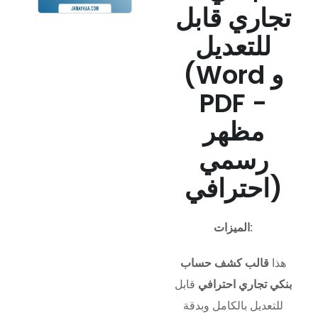
تجاري قابل
للتعديل
(Word و
PDF -
مظهر
رسمي
احترافي)
الميزات:
هذا
قالب كشف حساب
بنكي تجاري احترافي
قابل
للتعديل بالكامل وبدقة