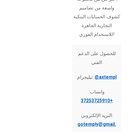
واسعة من تصاميم
كشوف الحسابات البنكية
التجارية الجاهزة
للاستخدام الفوري!
للحصول على الدعم
الفني:
@axtempl
تيليجرام:
واتساب:
+37253725910
البريد الإلكتروني:
gotemply@gmail.