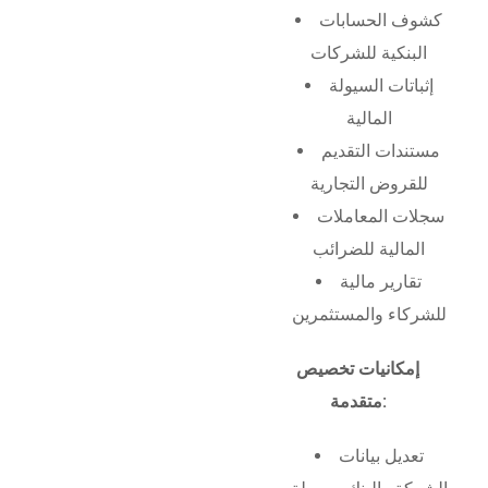
كشوف الحسابات
البنكية للشركات
إثباتات السيولة
المالية
مستندات التقديم
للقروض التجارية
سجلات المعاملات
المالية للضرائب
تقارير مالية
للشركاء والمستثمرين
إمكانيات تخصيص
متقدمة:
تعديل بيانات