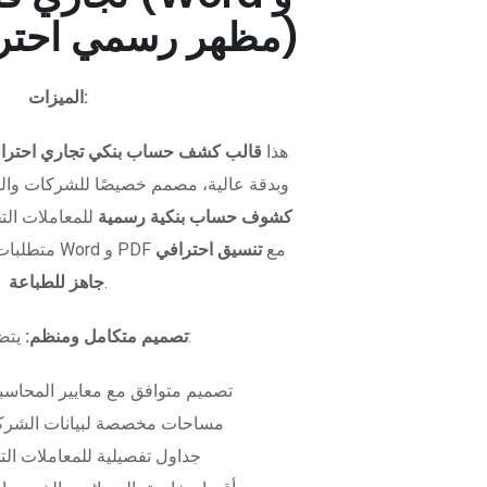
PDF - مظهر رسمي احترافي)
الميزات:
هذا
قالب كشف حساب بنكي تجاري احترا
وبدقة عالية، مصمم خصيصًا للشركات وال
كشوف حساب بنكية رسمية
للمعاملات التجا
متطلبات التمويل. متوفر بصيغتي Word و PDF مع
تنسيق احترافي
.
جاهز للطباعة
يتضمن الملف:
تصميم متكامل ومنظم:
تصميم متوافق مع معايير المحاسبة
مساحات مخصصة لبيانات الشركة
جداول تفصيلية للمعاملات الت