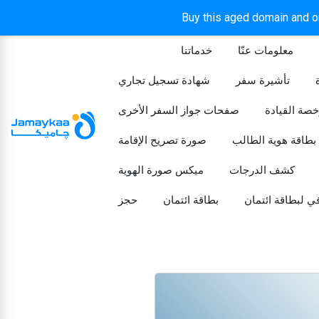
Buy this aged domain and or
معلومات عنّا
خدماتنا
الرئيسيه
تأشيرة سفر
شهادة تسجيل تجاري
خصة القيادة
صفحات جواز السفر الأخرى
بطاقة هوية الطالب
صورة تصريح الإقامة
كشف الدرجات
ميكس صورة الهوية
ي لبطاقة ائتمان
بطاقة ائتمان
حجز