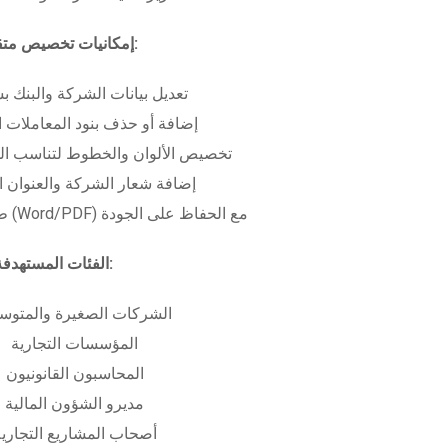
إمكانيات تخصيص متقدمة:
تعديل بيانات الشركة والبنك ب
إضافة أو حذف بنود المعاملات ا
تخصيص الألوان والخطوط لتناسب الهو
إضافة شعار الشركة والعنوان ا
طباعة بعدة صيغ (Word/PDF) مع الحفاظ على الجودة
الفئات المستهدفة:
الشركات الصغيرة والمتوس
المؤسسات التجارية
المحاسبون القانونيون
مديرو الشؤون المالية
أصحاب المشاريع التجاري