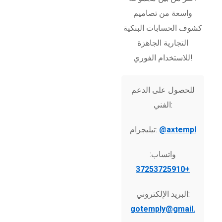
واسعة من تصاميم
كشوف الحسابات البنكية
التجارية الجاهزة
للاستخدام الفوري!
للحصول على الدعم
الفني:
@axtempl
تيليجرام:
واتساب:
+37253725910
البريد الإلكتروني:
gotemply@gmail.