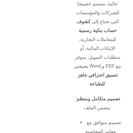
عالية، مصمم خصيصًا
للشركات والمؤسسات
التي تحتاج إلى
كشوف
حساب بنكية رسمية
للمعاملات التجارية،
الإثباتات المالية، أو
متطلبات التمويل. متوفر
بصيغتي Word و PDF مع
تنسيق احترافي جاهز
.
للطباعة
تصميم متكامل ومنظم:
يتضمن الملف:
تصميم متوافق مع
معايير المحاسبة