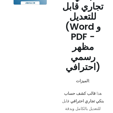
تجاري قابل
للتعديل
(Word و
PDF -
مظهر
رسمي
احترافي)
الميزات:
هذا
قالب كشف حساب
بنكي تجاري احترافي
قابل
للتعديل بالكامل وبدقة