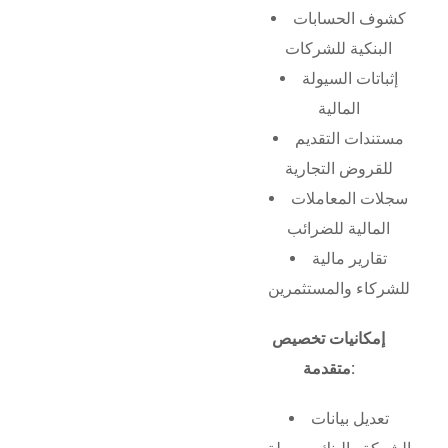
كشوف الحسابات
البنكية للشركات
إثباتات السيولة
المالية
مستندات التقديم
للقروض التجارية
سجلات المعاملات
المالية للضرائب
تقارير مالية
للشركاء والمستثمرين
إمكانيات تخصيص
متقدمة:
تعديل بيانات