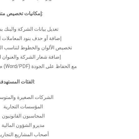
إمكانيات تخصيص متقدمة:
تعديل بيانات الشركة والبنك ب
إضافة أو حذف بنود المعاملات ا
تخصيص الألوان والخطوط لتناسب الهو
إضافة شعار الشركة والعنوان ا
طباعة بعدة صيغ (Word/PDF) مع الحفاظ على الجودة
الفئات المستهدفة:
الشركات الصغيرة والمتوس
المؤسسات التجارية
المحاسبون القانونيون
مديرو الشؤون المالية
أصحاب المشاريع التجاري