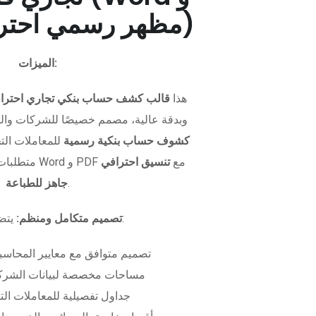
PDF - مظهر رسمي احترافي)
الميزات:
هذا
قالب كشف حساب بنكي تجاري احترا
وبدقة عالية، مصمم خصيصًا للشركات وال
كشوف حساب بنكية رسمية
للمعاملات التجا
متطلبات التمويل. متوفر بصيغتي Word و PDF مع
تنسيق احترافي
.
جاهز للطباعة
يتضمن الملف:
تصميم متكامل ومنظم:
تصميم متوافق مع معايير المحاسبة
مساحات مخصصة لبيانات الشركة
جداول تفصيلية للمعاملات الت