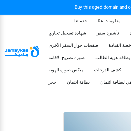
Buy this aged domain and or
معلومات عنّا
خدماتنا
الرئيسيه
تأشيرة سفر
شهادة تسجيل تجاري
خصة القيادة
صفحات جواز السفر الأخرى
بطاقة هوية الطالب
صورة تصريح الإقامة
كشف الدرجات
ميكس صورة الهوية
ي لبطاقة ائتمان
بطاقة ائتمان
حجز