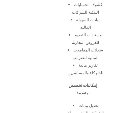
كشوف الحسابات
البنكية للشركات
إثباتات السيولة
المالية
مستندات التقديم
للقروض التجارية
سجلات المعاملات
المالية للضرائب
تقارير مالية
للشركاء والمستثمرين
إمكانيات تخصيص
متقدمة:
تعديل بيانات