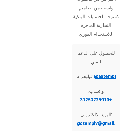
واسعة من تصاميم
كشوف الحسابات البنكية
التجارية الجاهزة
للاستخدام الفوري!
للحصول على الدعم
الفني:
@axtempl
تيليجرام:
واتساب:
+37253725910
البريد الإلكتروني:
gotemply@gmail.