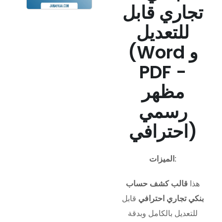
تجاري قابل
للتعديل
(Word و
PDF -
مظهر
رسمي
احترافي)
الميزات:
هذا
قالب كشف حساب
بنكي تجاري احترافي
قابل
للتعديل بالكامل وبدقة