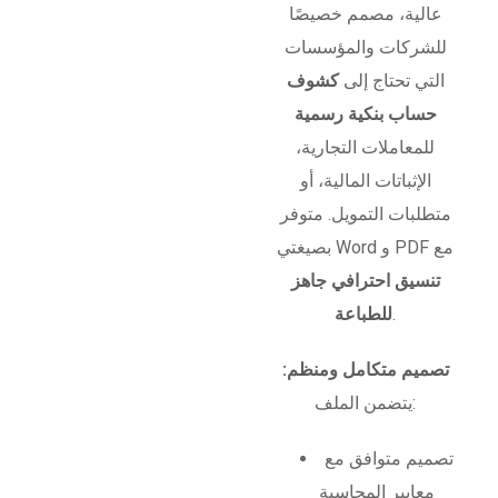
عالية، مصمم خصيصًا
للشركات والمؤسسات
التي تحتاج إلى
كشوف
حساب بنكية رسمية
للمعاملات التجارية،
الإثباتات المالية، أو
متطلبات التمويل. متوفر
بصيغتي Word و PDF مع
تنسيق احترافي جاهز
.
للطباعة
تصميم متكامل ومنظم:
يتضمن الملف:
تصميم متوافق مع
معايير المحاسبة