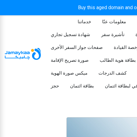
Buy this aged domain and or
معلومات عنّا
خدماتنا
الرئيسيه
تأشيرة سفر
شهادة تسجيل تجاري
خصة القيادة
صفحات جواز السفر الأخرى
بطاقة هوية الطالب
صورة تصريح الإقامة
كشف الدرجات
ميكس صورة الهوية
ي لبطاقة ائتمان
بطاقة ائتمان
حجز