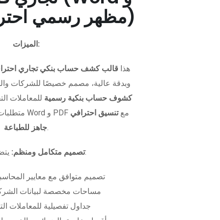
PDF - مظهر رسمي احترافي)
الميزات:
هذا
قالب كشف حساب بنكي تجاري احترا
وبدقة عالية، مصمم خصيصًا للشركات وال
كشوف حساب بنكية رسمية
للمعاملات التجا
متطلبات التمويل. متوفر بصيغتي Word و PDF مع
تنسيق احترافي
.
جاهز للطباعة
يتضمن الملف:
تصميم متكامل ومنظم:
تصميم متوافق مع معايير المحاسبة
مساحات مخصصة لبيانات الشركة
جداول تفصيلية للمعاملات الت