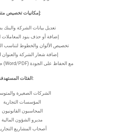
إمكانيات تخصيص متقدمة:
تعديل بيانات الشركة والبنك ب
إضافة أو حذف بنود المعاملات ا
تخصيص الألوان والخطوط لتناسب الهو
إضافة شعار الشركة والعنوان ا
طباعة بعدة صيغ (Word/PDF) مع الحفاظ على الجودة
الفئات المستهدفة:
الشركات الصغيرة والمتوس
المؤسسات التجارية
المحاسبون القانونيون
مديرو الشؤون المالية
أصحاب المشاريع التجاري