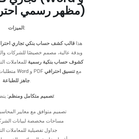
PDF - مظهر رسمي احترافي)
الميزات:
هذا
قالب كشف حساب بنكي تجاري احترا
وبدقة عالية، مصمم خصيصًا للشركات وال
كشوف حساب بنكية رسمية
للمعاملات التجا
متطلبات التمويل. متوفر بصيغتي Word و PDF مع
تنسيق احترافي
.
جاهز للطباعة
يتضمن الملف:
تصميم متكامل ومنظم:
تصميم متوافق مع معايير المحاسبة
مساحات مخصصة لبيانات الشركة
جداول تفصيلية للمعاملات الت