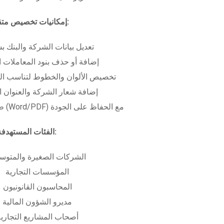
إمكانيات تخصيص متقدمة:
تعديل بيانات الشركة والبنك ب
إضافة أو حذف بنود المعاملات ا
تخصيص الألوان والخطوط لتناسب الهو
إضافة شعار الشركة والعنوان ا
طباعة بعدة صيغ (Word/PDF) مع الحفاظ على الجودة
الفئات المستهدفة:
الشركات الصغيرة والمتوس
المؤسسات التجارية
المحاسبون القانونيون
مديرو الشؤون المالية
أصحاب المشاريع التجاري