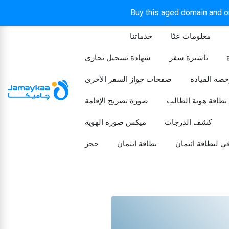
Buy this aged domain and or
معلومات عنّا
خدماتنا
الرئيسيه
تأشيرة سفر
شهادة تسجيل تجاري
خصة القيادة
صفحات جواز السفر الأخرى
بطاقة هوية الطالب
صورة تصريح الإقامة
كشف الدرجات
ميكس صورة الهوية
ي لبطاقة ائتمان
بطاقة ائتمان
حجز