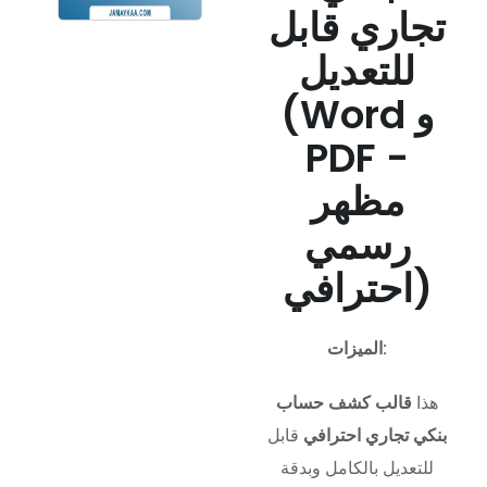
تجاري قابل
للتعديل
(Word و
PDF -
مظهر
رسمي
احترافي)
الميزات:
هذا
قالب كشف حساب
بنكي تجاري احترافي
قابل
للتعديل بالكامل وبدقة