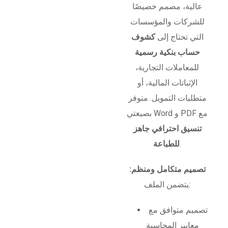
عالية، مصمم خصيصًا
للشركات والمؤسسات
التي تحتاج إلى
كشوف
حساب بنكية رسمية
للمعاملات التجارية،
الإثباتات المالية، أو
متطلبات التمويل. متوفر
بصيغتي Word و PDF مع
تنسيق احترافي جاهز
.
للطباعة
تصميم متكامل ومنظم:
يتضمن الملف:
تصميم متوافق مع
معايير المحاسبة