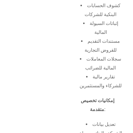
كشوف الحسابات
البنكية للشركات
إثباتات السيولة
المالية
مستندات التقديم
للقروض التجارية
سجلات المعاملات
المالية للضرائب
تقارير مالية
للشركاء والمستثمرين
إمكانيات تخصيص
متقدمة:
تعديل بيانات