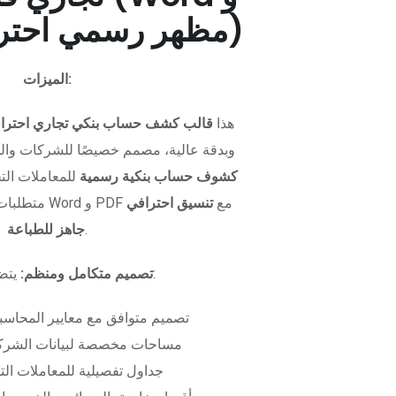
PDF - مظهر رسمي احترافي)
الميزات:
هذا
قالب كشف حساب بنكي تجاري احترا
وبدقة عالية، مصمم خصيصًا للشركات وال
كشوف حساب بنكية رسمية
للمعاملات التجا
متطلبات التمويل. متوفر بصيغتي Word و PDF مع
تنسيق احترافي
.
جاهز للطباعة
يتضمن الملف:
تصميم متكامل ومنظم:
تصميم متوافق مع معايير المحاسبة
مساحات مخصصة لبيانات الشركة
جداول تفصيلية للمعاملات الت