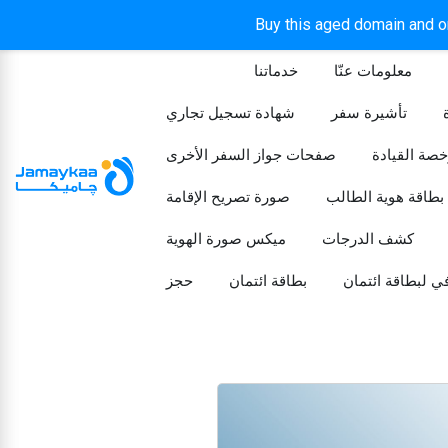
Buy this aged domain and or
معلومات عنّا
خدماتنا
الرئيسيه
تأشيرة سفر
شهادة تسجيل تجاري
خصة القيادة
صفحات جواز السفر الأخرى
بطاقة هوية الطالب
صورة تصريح الإقامة
كشف الدرجات
ميكس صورة الهوية
ي لبطاقة ائتمان
بطاقة ائتمان
حجز