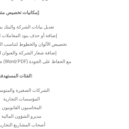
إمكانيات تخصيص متقدمة:
تعديل بيانات الشركة والبنك ب
إضافة أو حذف بنود المعاملات ا
تخصيص الألوان والخطوط لتناسب الهو
إضافة شعار الشركة والعنوان ا
طباعة بعدة صيغ (Word/PDF) مع الحفاظ على الجودة
الفئات المستهدفة:
الشركات الصغيرة والمتوس
المؤسسات التجارية
المحاسبون القانونيون
مديرو الشؤون المالية
أصحاب المشاريع التجاري