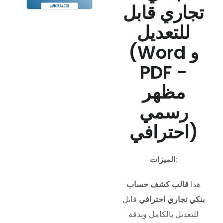
تجاري قابل
للتعديل
(Word و
PDF -
مظهر
رسمي
احترافي)
الميزات:
هذا
قالب كشف حساب
بنكي تجاري احترافي
قابل
للتعديل بالكامل وبدقة