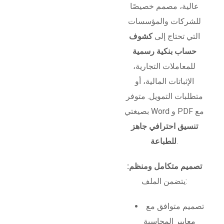
عالية، مصمم خصيصًا
للشركات والمؤسسات
التي تحتاج إلى
كشوف
حساب بنكية رسمية
للمعاملات التجارية،
الإثباتات المالية، أو
متطلبات التمويل. متوفر
بصيغتي Word و PDF مع
تنسيق احترافي جاهز
.
للطباعة
تصميم متكامل ومنظم:
يتضمن الملف:
تصميم متوافق مع
معايير المحاسبة