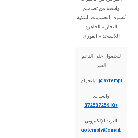
واسعة من تصاميم
كشوف الحسابات البنكية
التجارية الجاهزة
للاستخدام الفوري!
للحصول على الدعم
الفني:
@axtempl
تيليجرام:
واتساب:
+37253725910
البريد الإلكتروني:
gotemply@gmail.