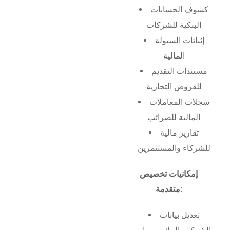
كشوف الحسابات
البنكية للشركات
إثباتات السيولة
المالية
مستندات التقديم
للقروض التجارية
سجلات المعاملات
المالية للضرائب
تقارير مالية
للشركاء والمستثمرين
إمكانيات تخصيص
متقدمة:
تعديل بيانات