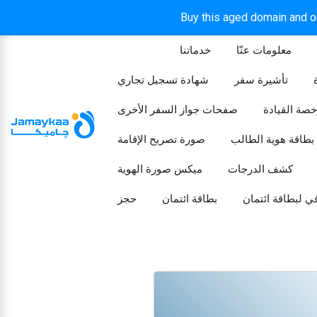
Buy this aged domain and or
معلومات عنّا
خدماتنا
الرئيسيه
تأشيرة سفر
شهادة تسجيل تجاري
خصة القيادة
صفحات جواز السفر الأخرى
بطاقة هوية الطالب
صورة تصريح الإقامة
كشف الدرجات
ميكس صورة الهوية
ي لبطاقة ائتمان
بطاقة ائتمان
حجز