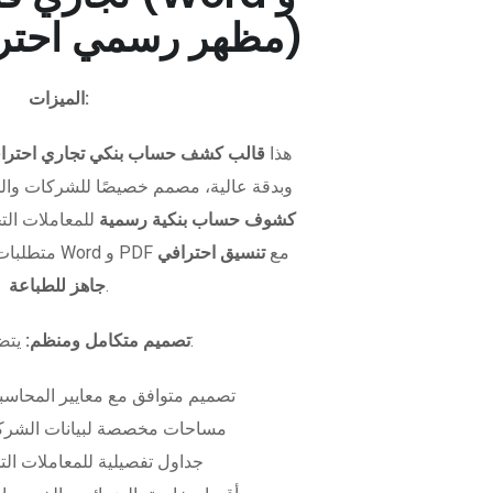
PDF - مظهر رسمي احترافي)
الميزات:
هذا
قالب كشف حساب بنكي تجاري احترا
وبدقة عالية، مصمم خصيصًا للشركات وال
كشوف حساب بنكية رسمية
للمعاملات التجا
متطلبات التمويل. متوفر بصيغتي Word و PDF مع
تنسيق احترافي
.
جاهز للطباعة
يتضمن الملف:
تصميم متكامل ومنظم:
تصميم متوافق مع معايير المحاسبة
مساحات مخصصة لبيانات الشركة
جداول تفصيلية للمعاملات الت