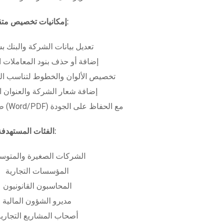
إمكانيات تخصيص متقدمة:
تعديل بيانات الشركة والبنك ب
إضافة أو حذف بنود المعاملات ا
تخصيص الألوان والخطوط لتناسب الهو
إضافة شعار الشركة والعنوان ا
طباعة بعدة صيغ (Word/PDF) مع الحفاظ على الجودة
الفئات المستهدفة:
الشركات الصغيرة والمتوس
المؤسسات التجارية
المحاسبون القانونيون
مديرو الشؤون المالية
أصحاب المشاريع التجاري