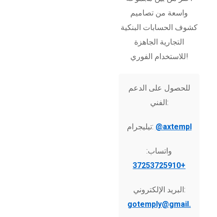
واسعة من تصاميم
كشوف الحسابات البنكية
التجارية الجاهزة
للاستخدام الفوري!
للحصول على الدعم
الفني:
@axtempl
تيليجرام:
واتساب:
+37253725910
البريد الإلكتروني:
gotemply@gmail.