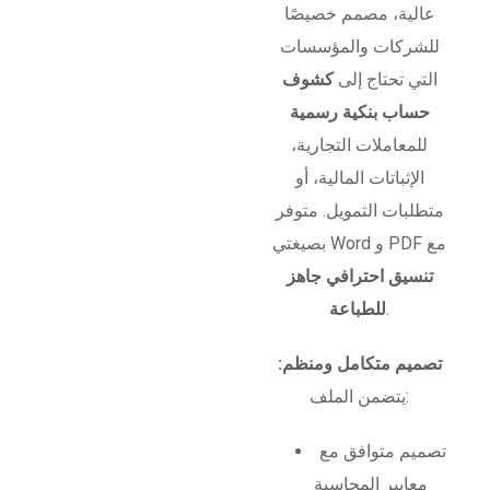
عالية، مصمم خصيصًا
للشركات والمؤسسات
التي تحتاج إلى
كشوف
حساب بنكية رسمية
للمعاملات التجارية،
الإثباتات المالية، أو
متطلبات التمويل. متوفر
بصيغتي Word و PDF مع
تنسيق احترافي جاهز
.
للطباعة
تصميم متكامل ومنظم:
يتضمن الملف:
تصميم متوافق مع
معايير المحاسبة