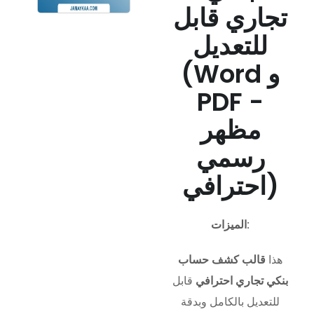
تجاري قابل
للتعديل
(Word و
PDF -
مظهر
رسمي
احترافي)
الميزات:
هذا
قالب كشف حساب
بنكي تجاري احترافي
قابل
للتعديل بالكامل وبدقة