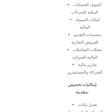
كشوف الحسابات
البنكية للشركات
إثباتات السيولة
المالية
مستندات التقديم
للقروض التجارية
سجلات المعاملات
المالية للضرائب
تقارير مالية
للشركاء والمستثمرين
إمكانيات تخصيص
متقدمة:
تعديل بيانات