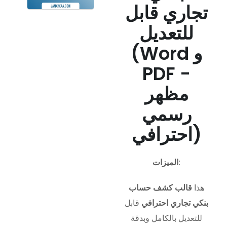
تجاري قابل
للتعديل
(Word و
PDF -
مظهر
رسمي
احترافي)
الميزات:
هذا
قالب كشف حساب
بنكي تجاري احترافي
قابل
للتعديل بالكامل وبدقة