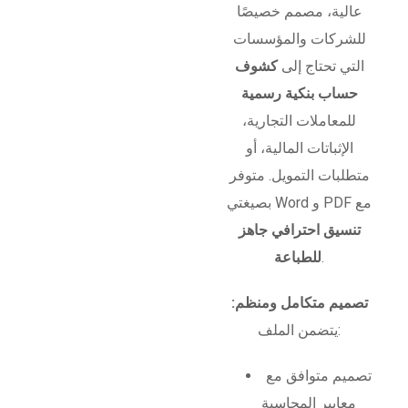
عالية، مصمم خصيصًا
للشركات والمؤسسات
التي تحتاج إلى
كشوف
حساب بنكية رسمية
للمعاملات التجارية،
الإثباتات المالية، أو
متطلبات التمويل. متوفر
بصيغتي Word و PDF مع
تنسيق احترافي جاهز
.
للطباعة
تصميم متكامل ومنظم:
يتضمن الملف:
تصميم متوافق مع
معايير المحاسبة