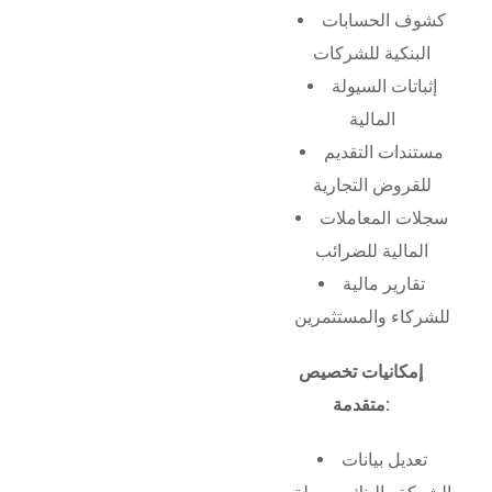
كشوف الحسابات
البنكية للشركات
إثباتات السيولة
المالية
مستندات التقديم
للقروض التجارية
سجلات المعاملات
المالية للضرائب
تقارير مالية
للشركاء والمستثمرين
إمكانيات تخصيص
متقدمة:
تعديل بيانات