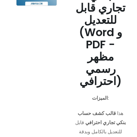
تجاري قابل
للتعديل
(Word و
PDF -
مظهر
رسمي
احترافي)
الميزات:
هذا
قالب كشف حساب
بنكي تجاري احترافي
قابل
للتعديل بالكامل وبدقة