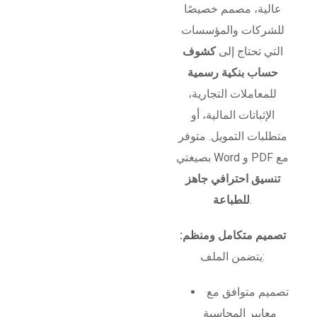
عالية، مصمم خصيصًا
للشركات والمؤسسات
التي تحتاج إلى
كشوف
حساب بنكية رسمية
للمعاملات التجارية،
الإثباتات المالية، أو
متطلبات التمويل. متوفر
بصيغتي Word و PDF مع
تنسيق احترافي جاهز
.
للطباعة
تصميم متكامل ومنظم:
يتضمن الملف:
تصميم متوافق مع
معايير المحاسبة