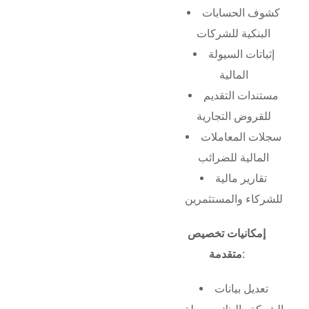
كشوف الحسابات
البنكية للشركات
إثباتات السيولة
المالية
مستندات التقديم
للقروض التجارية
سجلات المعاملات
المالية للضرائب
تقارير مالية
للشركاء والمستثمرين
إمكانيات تخصيص
متقدمة:
تعديل بيانات