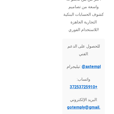
واسعة من تصاميم
كشوف الحسابات البنكية
التجارية الجاهزة
للاستخدام الفوري!
للحصول على الدعم
الفني:
@axtempl
تيليجرام:
واتساب:
+37253725910
البريد الإلكتروني:
gotemply@gmail.