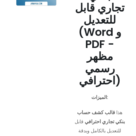
تجاري قابل
للتعديل
(Word و
PDF -
مظهر
رسمي
احترافي)
الميزات:
هذا
قالب كشف حساب
بنكي تجاري احترافي
قابل
للتعديل بالكامل وبدقة