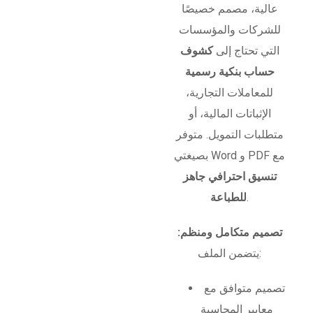
عالية، مصمم خصيصًا
للشركات والمؤسسات
التي تحتاج إلى
كشوف
حساب بنكية رسمية
للمعاملات التجارية،
الإثباتات المالية، أو
متطلبات التمويل. متوفر
بصيغتي Word و PDF مع
تنسيق احترافي جاهز
.
للطباعة
تصميم متكامل ومنظم:
يتضمن الملف:
تصميم متوافق مع
معايير المحاسبة