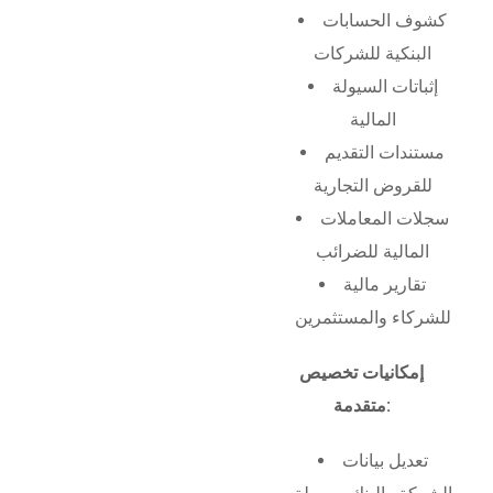
كشوف الحسابات
البنكية للشركات
إثباتات السيولة
المالية
مستندات التقديم
للقروض التجارية
سجلات المعاملات
المالية للضرائب
تقارير مالية
للشركاء والمستثمرين
إمكانيات تخصيص
متقدمة:
تعديل بيانات