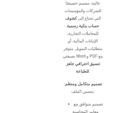
عالية، مصمم خصيصًا
للشركات والمؤسسات
التي تحتاج إلى
كشوف
حساب بنكية رسمية
للمعاملات التجارية،
الإثباتات المالية، أو
متطلبات التمويل. متوفر
بصيغتي Word و PDF مع
تنسيق احترافي جاهز
.
للطباعة
تصميم متكامل ومنظم:
يتضمن الملف:
تصميم متوافق مع
معايير المحاسبة