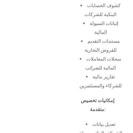
كشوف الحسابات
البنكية للشركات
إثباتات السيولة
المالية
مستندات التقديم
للقروض التجارية
سجلات المعاملات
المالية للضرائب
تقارير مالية
للشركاء والمستثمرين
إمكانيات تخصيص
متقدمة:
تعديل بيانات