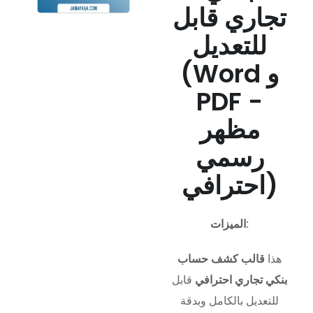
تجاري قابل
للتعديل
(Word و
PDF -
مظهر
رسمي
احترافي)
الميزات:
هذا
قالب كشف حساب
بنكي تجاري احترافي
قابل
للتعديل بالكامل وبدقة