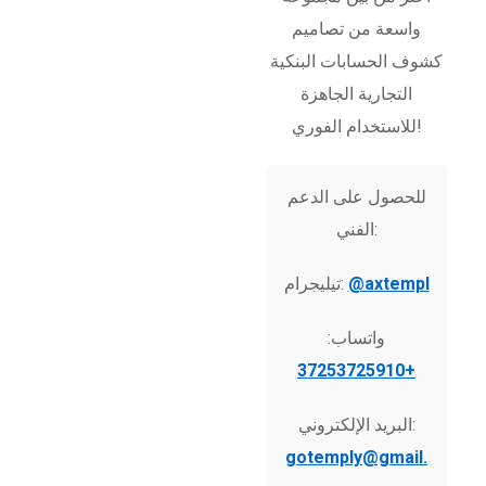
واسعة من تصاميم
كشوف الحسابات البنكية
التجارية الجاهزة
للاستخدام الفوري!
للحصول على الدعم
الفني:
@axtempl
تيليجرام:
واتساب:
+37253725910
البريد الإلكتروني:
gotemply@gmail.