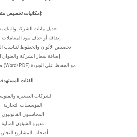
إمكانيات تخصيص متقدمة:
تعديل بيانات الشركة والبنك ب
إضافة أو حذف بنود المعاملات ا
تخصيص الألوان والخطوط لتناسب الهو
إضافة شعار الشركة والعنوان ا
طباعة بعدة صيغ (Word/PDF) مع الحفاظ على الجودة
الفئات المستهدفة:
الشركات الصغيرة والمتوس
المؤسسات التجارية
المحاسبون القانونيون
مديرو الشؤون المالية
أصحاب المشاريع التجاري