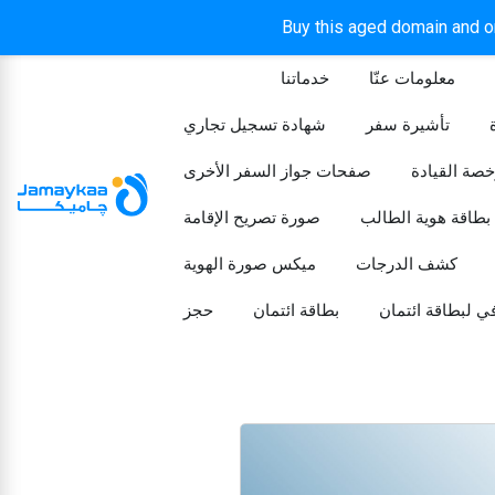
Buy this aged domain and or
معلومات عنّا
خدماتنا
الرئيسيه
تأشيرة سفر
شهادة تسجيل تجاري
خصة القيادة
صفحات جواز السفر الأخرى
بطاقة هوية الطالب
صورة تصريح الإقامة
كشف الدرجات
ميكس صورة الهوية
ي لبطاقة ائتمان
بطاقة ائتمان
حجز