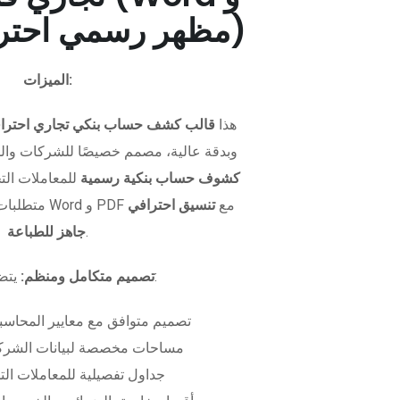
PDF - مظهر رسمي احترافي)
الميزات:
هذا
قالب كشف حساب بنكي تجاري احترا
وبدقة عالية، مصمم خصيصًا للشركات وال
كشوف حساب بنكية رسمية
للمعاملات التجا
متطلبات التمويل. متوفر بصيغتي Word و PDF مع
تنسيق احترافي
.
جاهز للطباعة
يتضمن الملف:
تصميم متكامل ومنظم:
تصميم متوافق مع معايير المحاسبة
مساحات مخصصة لبيانات الشركة
جداول تفصيلية للمعاملات الت