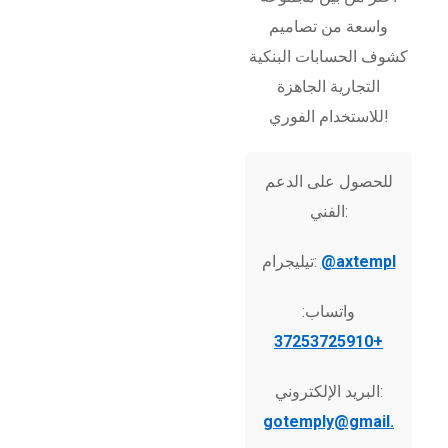
واسعة من تصاميم
كشوف الحسابات البنكية
التجارية الجاهزة
للاستخدام الفوري!
للحصول على الدعم
الفني:
@axtempl
تيليجرام:
واتساب:
+37253725910
البريد الإلكتروني:
gotemply@gmail.