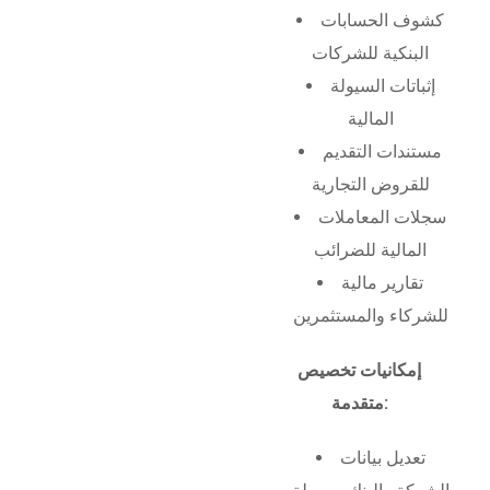
كشوف الحسابات
البنكية للشركات
إثباتات السيولة
المالية
مستندات التقديم
للقروض التجارية
سجلات المعاملات
المالية للضرائب
تقارير مالية
للشركاء والمستثمرين
إمكانيات تخصيص
متقدمة:
تعديل بيانات