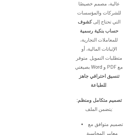
عالية، مصمم خصيصًا
للشركات والمؤسسات
التي تحتاج إلى
كشوف
حساب بنكية رسمية
للمعاملات التجارية،
الإثباتات المالية، أو
متطلبات التمويل. متوفر
بصيغتي Word و PDF مع
تنسيق احترافي جاهز
.
للطباعة
تصميم متكامل ومنظم:
يتضمن الملف:
تصميم متوافق مع
معايير المحاسبة