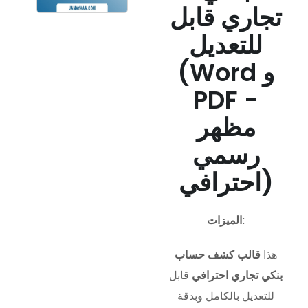
تجاري قابل
للتعديل
(Word و
PDF -
مظهر
رسمي
احترافي)
الميزات:
هذا
قالب كشف حساب
بنكي تجاري احترافي
قابل
للتعديل بالكامل وبدقة