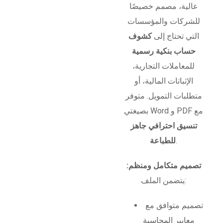
عالية، مصمم خصيصًا
للشركات والمؤسسات
التي تحتاج إلى
كشوف
حساب بنكية رسمية
للمعاملات التجارية،
الإثباتات المالية، أو
متطلبات التمويل. متوفر
بصيغتي Word و PDF مع
تنسيق احترافي جاهز
.
للطباعة
تصميم متكامل ومنظم:
يتضمن الملف:
تصميم متوافق مع
معايير المحاسبة