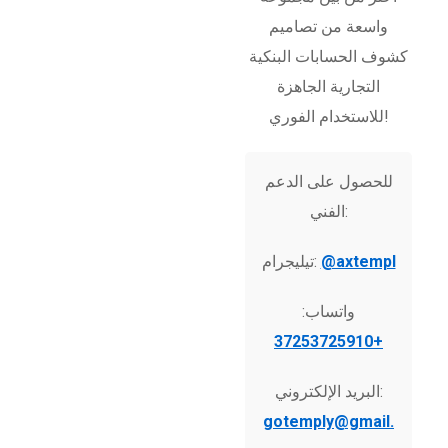
واسعة من تصاميم
كشوف الحسابات البنكية
التجارية الجاهزة
للاستخدام الفوري!
للحصول على الدعم
الفني:
@axtempl
تيليجرام:
واتساب:
+37253725910
البريد الإلكتروني:
gotemply@gmail.