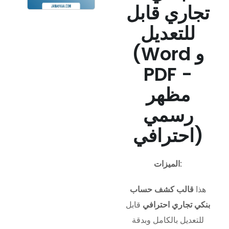
تجاري قابل
للتعديل
(Word و
PDF -
مظهر
رسمي
احترافي)
الميزات:
هذا
قالب كشف حساب
بنكي تجاري احترافي
قابل
للتعديل بالكامل وبدقة