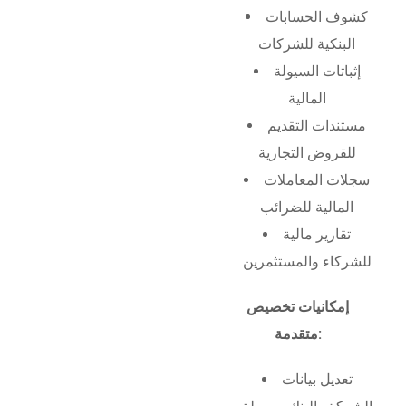
كشوف الحسابات
البنكية للشركات
إثباتات السيولة
المالية
مستندات التقديم
للقروض التجارية
سجلات المعاملات
المالية للضرائب
تقارير مالية
للشركاء والمستثمرين
إمكانيات تخصيص
متقدمة:
تعديل بيانات