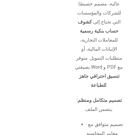
عالية، مصمم خصيصًا
للشركات والمؤسسات
التي تحتاج إلى
كشوف
حساب بنكية رسمية
للمعاملات التجارية،
الإثباتات المالية، أو
متطلبات التمويل. متوفر
بصيغتي Word و PDF مع
تنسيق احترافي جاهز
.
للطباعة
تصميم متكامل ومنظم:
يتضمن الملف:
تصميم متوافق مع
معايير المحاسبة