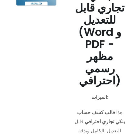
تجاري قابل
للتعديل
(Word و
PDF -
مظهر
رسمي
احترافي)
الميزات:
هذا
قالب كشف حساب
بنكي تجاري احترافي
قابل
للتعديل بالكامل وبدقة