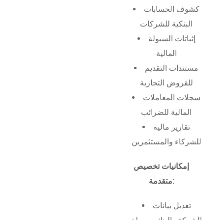
كشوف الحسابات
البنكية للشركات
إثباتات السيولة
المالية
مستندات التقديم
للقروض التجارية
سجلات المعاملات
المالية للضرائب
تقارير مالية
للشركاء والمستثمرين
إمكانيات تخصيص
متقدمة:
تعديل بيانات