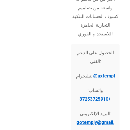
واسعة من تصاميم
كشوف الحسابات البنكية
التجارية الجاهزة
للاستخدام الفوري!
للحصول على الدعم
الفني:
@axtempl
تيليجرام:
واتساب:
+37253725910
البريد الإلكتروني:
gotemply@gmail.