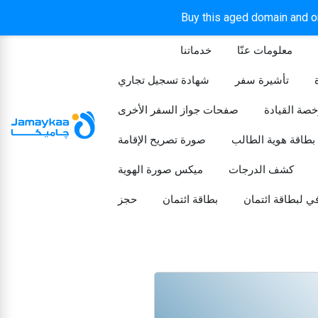
Buy this aged domain and or
معلومات عنّا
خدماتنا
الرئيسيه
تأشيرة سفر
شهادة تسجيل تجاري
خصة القيادة
صفحات جواز السفر الأخرى
بطاقة هوية الطالب
صورة تصريح الإقامة
كشف الدرجات
ميكس صورة الهوية
ي لبطاقة ائتمان
بطاقة ائتمان
حجز