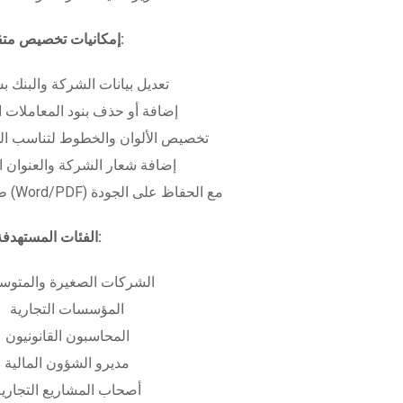
إمكانيات تخصيص متقدمة:
تعديل بيانات الشركة والبنك ب
إضافة أو حذف بنود المعاملات ا
تخصيص الألوان والخطوط لتناسب الهو
إضافة شعار الشركة والعنوان ا
طباعة بعدة صيغ (Word/PDF) مع الحفاظ على الجودة
الفئات المستهدفة:
الشركات الصغيرة والمتوس
المؤسسات التجارية
المحاسبون القانونيون
مديرو الشؤون المالية
أصحاب المشاريع التجاري