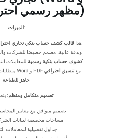
PDF - مظهر رسمي احترافي)
الميزات:
هذا
قالب كشف حساب بنكي تجاري احترا
وبدقة عالية، مصمم خصيصًا للشركات وال
كشوف حساب بنكية رسمية
للمعاملات التجا
متطلبات التمويل. متوفر بصيغتي Word و PDF مع
تنسيق احترافي
.
جاهز للطباعة
يتضمن الملف:
تصميم متكامل ومنظم:
تصميم متوافق مع معايير المحاسبة
مساحات مخصصة لبيانات الشركة
جداول تفصيلية للمعاملات الت