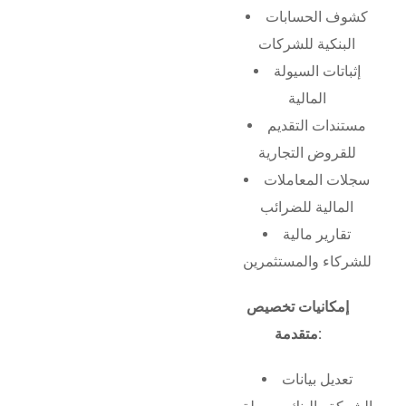
كشوف الحسابات
البنكية للشركات
إثباتات السيولة
المالية
مستندات التقديم
للقروض التجارية
سجلات المعاملات
المالية للضرائب
تقارير مالية
للشركاء والمستثمرين
إمكانيات تخصيص
متقدمة:
تعديل بيانات