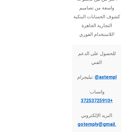
واسعة من تصاميم
كشوف الحسابات البنكية
التجارية الجاهزة
للاستخدام الفوري!
للحصول على الدعم
الفني:
@axtempl
تيليجرام:
واتساب:
+37253725910
البريد الإلكتروني:
gotemply@gmail.