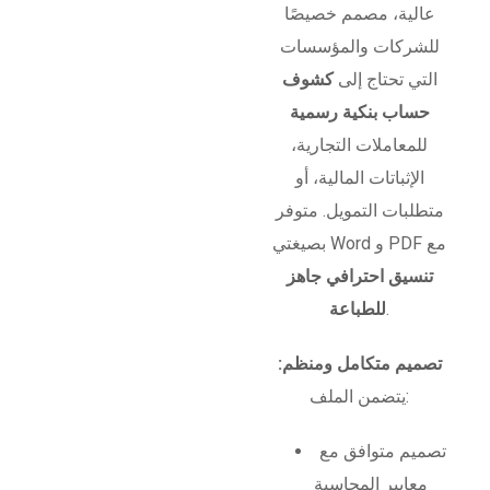
عالية، مصمم خصيصًا
للشركات والمؤسسات
التي تحتاج إلى
كشوف
حساب بنكية رسمية
للمعاملات التجارية،
الإثباتات المالية، أو
متطلبات التمويل. متوفر
بصيغتي Word و PDF مع
تنسيق احترافي جاهز
.
للطباعة
تصميم متكامل ومنظم:
يتضمن الملف:
تصميم متوافق مع
معايير المحاسبة