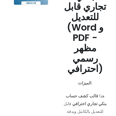
تجاري قابل
للتعديل
(Word و
PDF -
مظهر
رسمي
احترافي)
الميزات:
هذا
قالب كشف حساب
بنكي تجاري احترافي
قابل
للتعديل بالكامل وبدقة