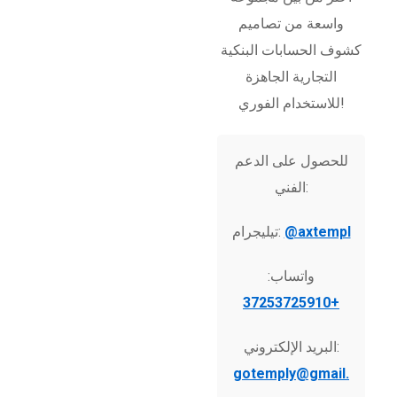
واسعة من تصاميم
كشوف الحسابات البنكية
التجارية الجاهزة
للاستخدام الفوري!
للحصول على الدعم
الفني:
@axtempl
تيليجرام:
واتساب:
+37253725910
البريد الإلكتروني:
gotemply@gmail.