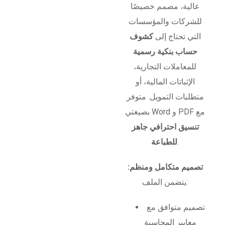
عالية، مصمم خصيصًا
للشركات والمؤسسات
التي تحتاج إلى
كشوف
حساب بنكية رسمية
للمعاملات التجارية،
الإثباتات المالية، أو
متطلبات التمويل. متوفر
بصيغتي Word و PDF مع
تنسيق احترافي جاهز
.
للطباعة
تصميم متكامل ومنظم:
يتضمن الملف:
تصميم متوافق مع
معايير المحاسبة