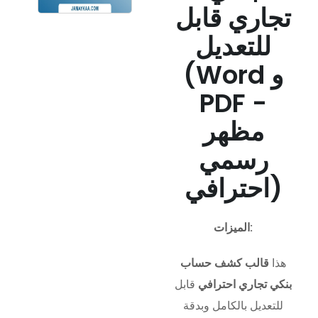
تجاري قابل
للتعديل
(Word و
PDF -
مظهر
رسمي
احترافي)
الميزات:
هذا
قالب كشف حساب
بنكي تجاري احترافي
قابل
للتعديل بالكامل وبدقة