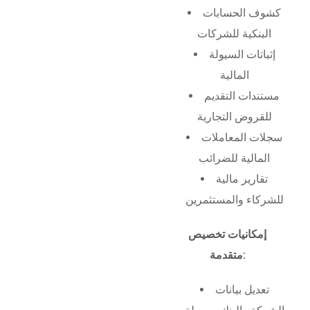
كشوف الحسابات
البنكية للشركات
إثباتات السيولة
المالية
مستندات التقديم
للقروض التجارية
سجلات المعاملات
المالية للضرائب
تقارير مالية
للشركاء والمستثمرين
إمكانيات تخصيص
متقدمة:
تعديل بيانات